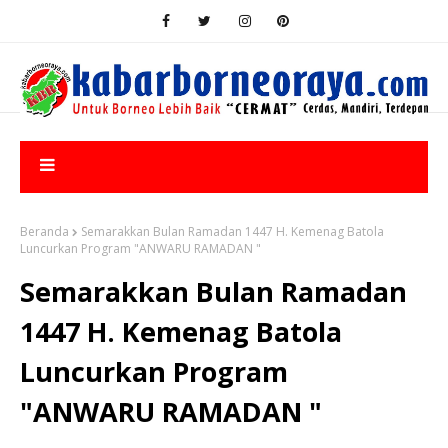
Beranda
Semarakkan Bulan Ramadan 1447 H. Kemenag Batola
Luncurkan Program "ANWARU RAMADAN "
Semarakkan Bulan Ramadan
1447 H. Kemenag Batola
Luncurkan Program
"ANWARU RAMADAN "