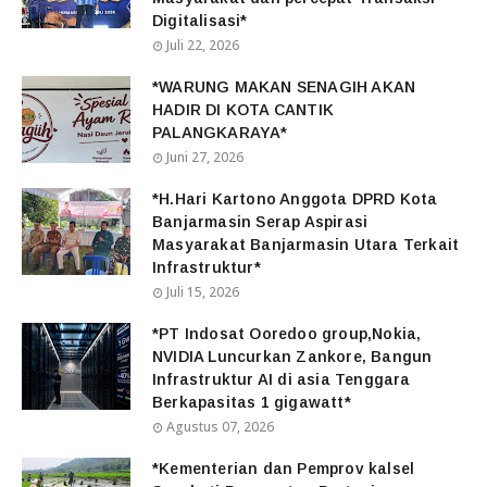
Digitalisasi*
Juli 22, 2026
*WARUNG MAKAN SENAGIH AKAN
HADIR DI KOTA CANTIK
PALANGKARAYA*
Juni 27, 2026
*H.Hari Kartono Anggota DPRD Kota
Banjarmasin Serap Aspirasi
Masyarakat Banjarmasin Utara Terkait
Infrastruktur*
Juli 15, 2026
*PT Indosat Ooredoo group,Nokia,
NVIDIA Luncurkan Zankore, Bangun
Infrastruktur AI di asia Tenggara
Berkapasitas 1 gigawatt*
Agustus 07, 2026
*Kementerian dan Pemprov kalsel