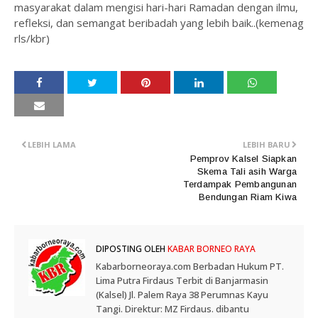
masyarakat dalam mengisi hari-hari Ramadan dengan ilmu,
refleksi, dan semangat beribadah yang lebih baik..(kemenag
rls/kbr)
LEBIH LAMA
LEBIH BARU
Pemprov Kalsel Siapkan
Skema Tali asih Warga
Terdampak Pembangunan
Bendungan Riam Kiwa
DIPOSTING OLEH
KABAR BORNEO RAYA
Kabarborneoraya.com Berbadan Hukum PT.
Lima Putra Firdaus Terbit di Banjarmasin
(Kalsel) Jl. Palem Raya 38 Perumnas Kayu
Tangi. Direktur: MZ Firdaus. dibantu