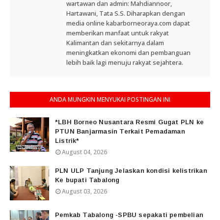
wartawan dan admin: Mahdiannoor,
Hartawani, Tata S.S. Diharapkan dengan
media online kabarborneoraya.com dapat
memberikan manfaat untuk rakyat
Kalimantan dan sekitarnya dalam
meningkatkan ekonomi dan pembanguan
lebih baik lagi menuju rakyat sejahtera.
ANDA MUNGKIN MENYUKAI POSTINGAN INI
*LBH Borneo Nusantara Resmi Gugat PLN ke
PTUN Banjarmasin Terkait Pemadaman
Listrik*
August 04, 2026
PLN ULP Tanjung Jelaskan kondisi kelistrikan
Ke bupati Tabalong
August 03, 2026
Pemkab Tabalong -SPBU sepakati pembelian