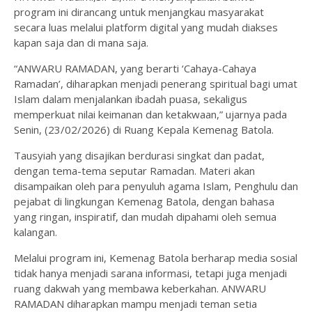
program ini dirancang untuk menjangkau masyarakat
secara luas melalui platform digital yang mudah diakses
kapan saja dan di mana saja.
“ANWARU RAMADAN, yang berarti ‘Cahaya-Cahaya
Ramadan’, diharapkan menjadi penerang spiritual bagi umat
Islam dalam menjalankan ibadah puasa, sekaligus
memperkuat nilai keimanan dan ketakwaan,” ujarnya pada
Senin, (23/02/2026) di Ruang Kepala Kemenag Batola.
Tausyiah yang disajikan berdurasi singkat dan padat,
dengan tema-tema seputar Ramadan. Materi akan
disampaikan oleh para penyuluh agama Islam, Penghulu dan
pejabat di lingkungan Kemenag Batola, dengan bahasa
yang ringan, inspiratif, dan mudah dipahami oleh semua
kalangan.
Melalui program ini, Kemenag Batola berharap media sosial
tidak hanya menjadi sarana informasi, tetapi juga menjadi
ruang dakwah yang membawa keberkahan. ANWARU
RAMADAN diharapkan mampu menjadi teman setia