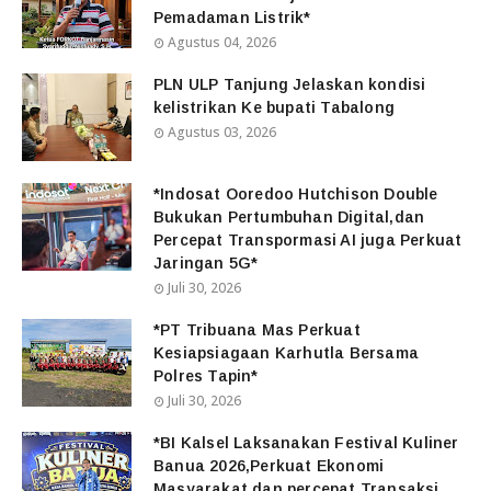
Pemadaman Listrik*
Agustus 04, 2026
PLN ULP Tanjung Jelaskan kondisi
kelistrikan Ke bupati Tabalong
Agustus 03, 2026
*Indosat Ooredoo Hutchison Double
Bukukan Pertumbuhan Digital,dan
Percepat Transpormasi AI juga Perkuat
Jaringan 5G*
Juli 30, 2026
*PT Tribuana Mas Perkuat
Kesiapsiagaan Karhutla Bersama
Polres Tapin*
Juli 30, 2026
*BI Kalsel Laksanakan Festival Kuliner
Banua 2026,Perkuat Ekonomi
Masyarakat dan percepat Transaksi