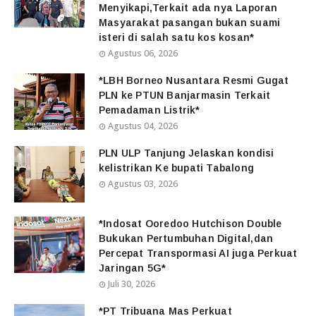
Menyikapi,Terkait ada nya Laporan
Masyarakat pasangan bukan suami
isteri di salah satu kos kosan*
Agustus 06, 2026
*LBH Borneo Nusantara Resmi Gugat
PLN ke PTUN Banjarmasin Terkait
Pemadaman Listrik*
Agustus 04, 2026
PLN ULP Tanjung Jelaskan kondisi
kelistrikan Ke bupati Tabalong
Agustus 03, 2026
*Indosat Ooredoo Hutchison Double
Bukukan Pertumbuhan Digital,dan
Percepat Transpormasi AI juga Perkuat
Jaringan 5G*
Juli 30, 2026
*PT Tribuana Mas Perkuat