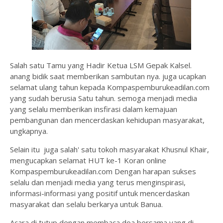
Salah satu Tamu yang Hadir Ketua LSM Gepak Kalsel.
anang bidik saat memberikan sambutan nya. juga ucapkan
selamat ulang tahun kepada Kompaspemburukeadilan.com
yang sudah berusia Satu tahun. semoga menjadi media
yang selalu memberikan insfirasi dalam kemajuan
pembangunan dan mencerdaskan kehidupan masyarakat,
ungkapnya.
Selain itu juga salah' satu tokoh masyarakat Khusnul Khair,
mengucapkan selamat HUT ke-1 Koran online
Kompaspemburukeadilan.com Dengan harapan sukses
selalu dan menjadi media yang terus menginspirasi,
informasi-informasi yang positif untuk mencerdaskan
masyarakat dan selalu berkarya untuk Banua.
Acara di tutup dengan membaca doa bersama yang di