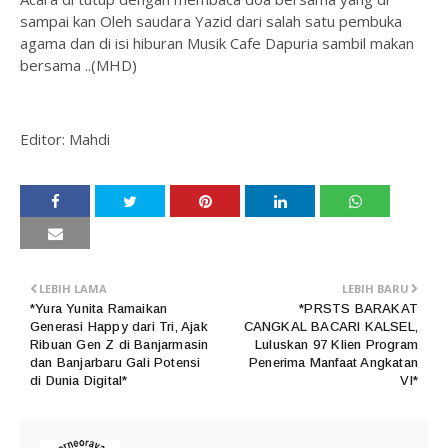
sampai kan Oleh saudara Yazid dari salah satu pembuka
agama dan di isi hiburan Musik Cafe Dapuria sambil makan
bersama ..(MHD)
Editor: Mahdi
LEBIH LAMA
LEBIH BARU
*Yura Yunita Ramaikan
*PRSTS BARAKAT
Generasi Happy dari Tri, Ajak
CANGKAL BACARI KALSEL,
Ribuan Gen Z di Banjarmasin
Luluskan 97 Klien Program
dan Banjarbaru Gali Potensi
Penerima Manfaat Angkatan
di Dunia Digital*
VI*