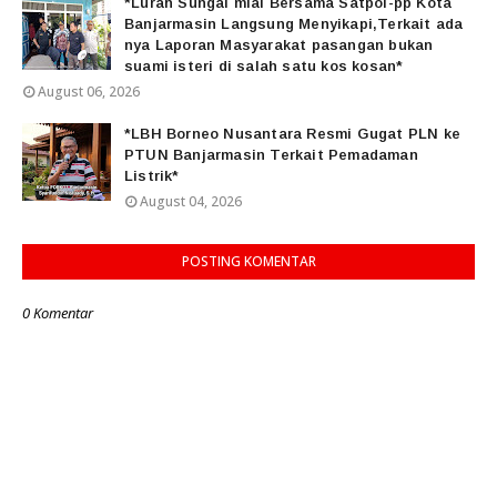
*Lurah Sungai miai Bersama Satpol-pp Kota
Banjarmasin Langsung Menyikapi,Terkait ada
nya Laporan Masyarakat pasangan bukan
suami isteri di salah satu kos kosan*
August 06, 2026
*LBH Borneo Nusantara Resmi Gugat PLN ke
PTUN Banjarmasin Terkait Pemadaman
Listrik*
August 04, 2026
POSTING KOMENTAR
0 Komentar