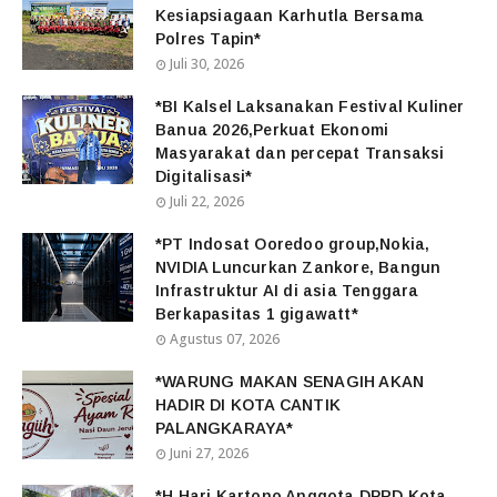
Kesiapsiagaan Karhutla Bersama
Polres Tapin*
Juli 30, 2026
*BI Kalsel Laksanakan Festival Kuliner
Banua 2026,Perkuat Ekonomi
Masyarakat dan percepat Transaksi
Digitalisasi*
Juli 22, 2026
*PT Indosat Ooredoo group,Nokia,
NVIDIA Luncurkan Zankore, Bangun
Infrastruktur AI di asia Tenggara
Berkapasitas 1 gigawatt*
Agustus 07, 2026
*WARUNG MAKAN SENAGIH AKAN
HADIR DI KOTA CANTIK
PALANGKARAYA*
Juni 27, 2026
*H.Hari Kartono Anggota DPRD Kota