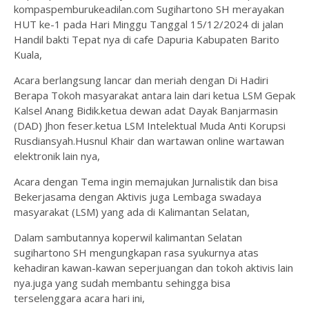
kompaspemburukeadilan.com Sugihartono SH merayakan
HUT ke-1 pada Hari Minggu Tanggal 15/12/2024 di jalan
Handil bakti Tepat nya di cafe Dapuria Kabupaten Barito
Kuala,
Acara berlangsung lancar dan meriah dengan Di Hadiri
Berapa Tokoh masyarakat antara lain dari ketua LSM Gepak
Kalsel Anang Bidik.ketua dewan adat Dayak Banjarmasin
(DAD) Jhon feser.ketua LSM Intelektual Muda Anti Korupsi
Rusdiansyah.Husnul Khair dan wartawan online wartawan
elektronik lain nya,
Acara dengan Tema ingin memajukan Jurnalistik dan bisa
Bekerjasama dengan Aktivis juga Lembaga swadaya
masyarakat (LSM) yang ada di Kalimantan Selatan,
Dalam sambutannya koperwil kalimantan Selatan
sugihartono SH mengungkapan rasa syukurnya atas
kehadiran kawan-kawan seperjuangan dan tokoh aktivis lain
nya.juga yang sudah membantu sehingga bisa
terselenggara acara hari ini,