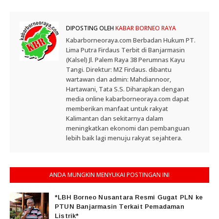
DIPOSTING OLEH
KABAR BORNEO RAYA
Kabarborneoraya.com Berbadan Hukum PT.
Lima Putra Firdaus Terbit di Banjarmasin
(Kalsel) Jl. Palem Raya 38 Perumnas Kayu
Tangi. Direktur: MZ Firdaus. dibantu
wartawan dan admin: Mahdiannoor,
Hartawani, Tata S.S. Diharapkan dengan
media online kabarborneoraya.com dapat
memberikan manfaat untuk rakyat
Kalimantan dan sekitarnya dalam
meningkatkan ekonomi dan pembanguan
lebih baik lagi menuju rakyat sejahtera.
ANDA MUNGKIN MENYUKAI POSTINGAN INI
*LBH Borneo Nusantara Resmi Gugat PLN ke
PTUN Banjarmasin Terkait Pemadaman
Listrik*