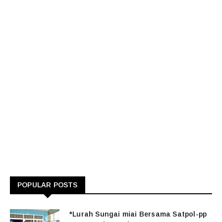
POPULAR POSTS
*Lurah Sungai miai Bersama Satpol-pp