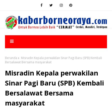
Beranda
Misradin Kepala perwakilan Sinar Pagi Baru (SPB) Kembali
Bersalawat Bersama masyarakat
Misradin Kepala perwakilan
Sinar Pagi Baru (SPB) Kembali
Bersalawat Bersama
masyarakat