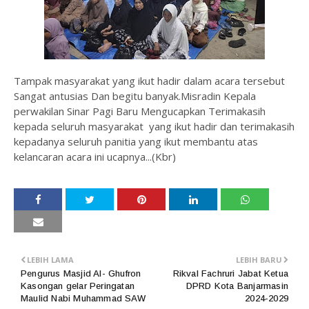
Tampak masyarakat yang ikut hadir dalam acara tersebut
Sangat antusias Dan begitu banyak.Misradin Kepala
perwakilan Sinar Pagi Baru Mengucapkan Terimakasih
kepada seluruh masyarakat yang ikut hadir dan terimakasih
kepadanya seluruh panitia yang ikut membantu atas
kelancaran acara ini ucapnya...(Kbr)
LEBIH LAMA
LEBIH BARU
Pengurus Masjid Al- Ghufron
Rikval Fachruri Jabat Ketua
Kasongan gelar Peringatan
DPRD Kota Banjarmasin
Maulid Nabi Muhammad SAW
2024-2029