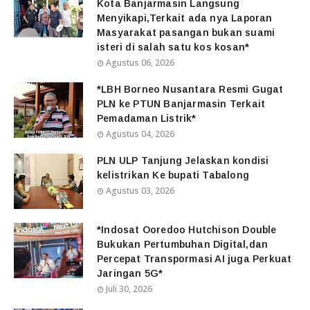
Kota Banjarmasin Langsung
Menyikapi,Terkait ada nya Laporan
Masyarakat pasangan bukan suami
isteri di salah satu kos kosan*
Agustus 06, 2026
*LBH Borneo Nusantara Resmi Gugat
PLN ke PTUN Banjarmasin Terkait
Pemadaman Listrik*
Agustus 04, 2026
PLN ULP Tanjung Jelaskan kondisi
kelistrikan Ke bupati Tabalong
Agustus 03, 2026
*Indosat Ooredoo Hutchison Double
Bukukan Pertumbuhan Digital,dan
Percepat Transpormasi AI juga Perkuat
Jaringan 5G*
Juli 30, 2026