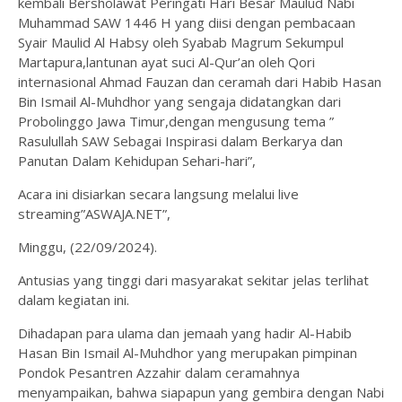
kembali Bersholawat Peringati Hari Besar Maulud Nabi
Muhammad SAW 1446 H yang diisi dengan pembacaan
Syair Maulid Al Habsy oleh Syabab Magrum Sekumpul
Martapura,lantunan ayat suci Al-Qur’an oleh Qori
internasional Ahmad Fauzan dan ceramah dari Habib Hasan
Bin Ismail Al-Muhdhor yang sengaja didatangkan dari
Probolinggo Jawa Timur,dengan mengusung tema ”
Rasulullah SAW Sebagai Inspirasi dalam Berkarya dan
Panutan Dalam Kehidupan Sehari-hari”,
Acara ini disiarkan secara langsung melalui live
streaming”ASWAJA.NET”,
Minggu, (22/09/2024).
Antusias yang tinggi dari masyarakat sekitar jelas terlihat
dalam kegiatan ini.
Dihadapan para ulama dan jemaah yang hadir Al-Habib
Hasan Bin Ismail Al-Muhdhor yang merupakan pimpinan
Pondok Pesantren Azzahir dalam ceramahnya
menyampaikan, bahwa siapapun yang gembira dengan Nabi