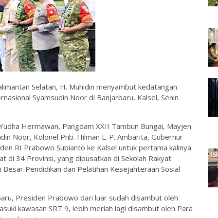
alimantan Selatan, H. Muhidin menyambut kedatangan
rnasional Syamsudin Noor di Banjarbaru, Kalsel, Senin
nto Yudha Hermawan, Pangdam XXII Tambun Bungai, Mayjen
din Noor, Kolonel Pnb. Hilman L. P. Ambarita, Gubernur
den RI Prabowo Subianto ke Kalsel untuk pertama kalinya
t di 34 Provinsi, yang dipusatkan di Sekolah Rakyat
i Besar Pendidikan dan Pelatihan Kesejahteraan Sosial
baru, Presiden Prabowo dari luar sudah disambut oleh
suki kawasan SRT 9, lebih meriah lagi disambut oleh Para