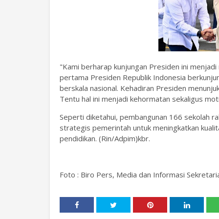
"Kami berharap kunjungan Presiden ini menjadi
pertama Presiden Republik Indonesia berkunju
berskala nasional. Kehadiran Presiden menunjuk
Tentu hal ini menjadi kehormatan sekaligus moti
Seperti diketahui, pembangunan 166 sekolah rak
strategis pemerintah untuk meningkatkan kualit
pendidikan. (Rin/Adpim)kbr.
Foto : Biro Pers, Media dan Informasi Sekretar