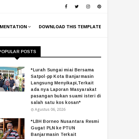
MENTATION
DOWNLOAD THIS TEMPLATE
POPULAR POSTS
*Lurah Sungai miai Bersama
Satpol-pp Kota Banjarmasin
Langsung Menyikapi,Terkait
ada nya Laporan Masyarakat
pasangan bukan suami isteri di
salah satu kos kosan*
Agustus 06, 2026
*LBH Borneo Nusantara Resmi
Gugat PLN ke PTUN
Banjarmasin Terkait