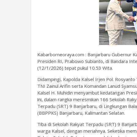
Kabarborneoraya.com : Banjarbaru Gubernur K
Presiden RI, Prabowo Subianto, di Bandara Inte
(12/1/2026) tepat pukul 10.53 Wita.
Didampingi, Kapolda Kalsel Irjen Pol. Rosya
TNI Zainul Arifin serta Komandan Lanud Syamsu
Kalsel H. Muhidin menyambut kedatangan Presi
ini, dalam rangka meresmikan 166 Sekolah Rakya
Terpadu (SRT) 9 Banjarbaru, di Lingkungan Bala
(BBPPKS) Banjarbaru, Kalimantan Selatan.
Tiba di Sekolah Rakyat Terpadu (SRT) 9 Banjar
warga Kalsel, dengan meriahnya. Seketika mema