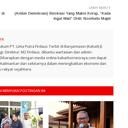
LEBIH BARU
 di
(Ambin Demokrasi) Birokrasi Yang Makin Korup, “Kada
Ingat Mati” Oleh: Noorhalis Majid
YA
 PT. Lima Putra Firdaus Terbit di Banjarmasin (Kalsel) Jl.
. Direktur: MZ Firdaus. dibantu wartawan dan admin:
. Diharapkan dengan media online kabarborneoraya.com dapat
 Kalimantan dan sekitarnya dalam meningkatkan ekonomi dan
 rakyat sejahtera.
 MENYUKAI POSTINGAN INI