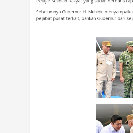
Pelajar Sekolah Rakyat yang sudah berbaris rapi
Sebelumnya ‎Gubernur H. Muhidin menyampaik
pejabat pusat terkait, bahkan Gubernur dari sej