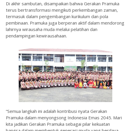
Di akhir sambutan, disampaikan bahwa Gerakan Pramuka
terus bertransformasi mengikuti perkembangan zaman,
termasuk dalam pengembangan kurikulum dan pola
pembinaan. Pramuka juga berperan aktif dalam mendorong
lahirnya wirausaha muda melalui pelatihan dan
pendampingan kewirausahaan.
“Semua langkah ini adalah kontribusi nyata Gerakan
Pramuka dalam menyongsong Indonesia Emas 2045. Mari
kita jadikan Gerakan Pramuka sebagai pilar kekuatan
bangsa dalam membentuk generasi muda yang berdaya