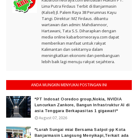
Kabarborneoraya.com Berbadan Hukum PT.
Lima Putra Firdaus Terbit di Banjarmasin
(Kalsel) Jl. Palem Raya 38 Perumnas Kayu
Tangi. Direktur: MZ Firdaus. dibantu
wartawan dan admin: Mahdiannoor,
Hartawani, Tata S.S. Diharapkan dengan
media online kabarborneoraya.com dapat
memberikan manfaat untuk rakyat
Kalimantan dan sekitarnya dalam
meningkatkan ekonomi dan pembanguan
lebih baik lagi menuju rakyat sejahtera.
ANDA MUNGKIN MENYUKAI POSTINGAN INI
*PT Indosat Ooredoo group,Nokia, NVIDIA
Luncurkan Zankore, Bangun Infrastruktur AI di
asia Tenggara Berkapasitas 1 gigawatt*
August 07, 2026
*Lurah Sungai miai Bersama Satpol-pp Kota
Banjarmasin Langsung Menyikapi,Terkait ada