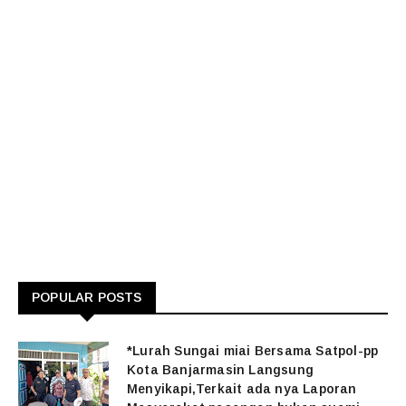
POPULAR POSTS
*Lurah Sungai miai Bersama Satpol-pp
Kota Banjarmasin Langsung
Menyikapi,Terkait ada nya Laporan