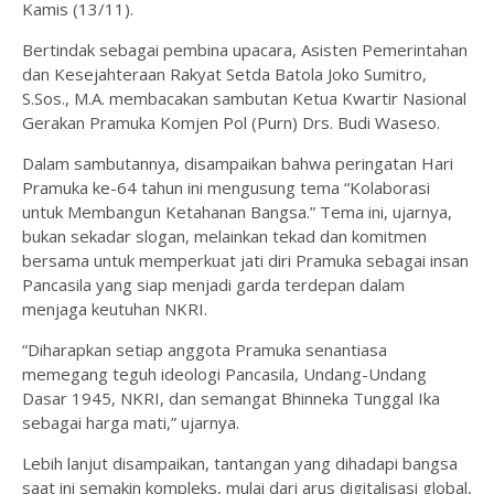
Kamis (13/11).
Bertindak sebagai pembina upacara, Asisten Pemerintahan
dan Kesejahteraan Rakyat Setda Batola Joko Sumitro,
S.Sos., M.A. membacakan sambutan Ketua Kwartir Nasional
Gerakan Pramuka Komjen Pol (Purn) Drs. Budi Waseso.
Dalam sambutannya, disampaikan bahwa peringatan Hari
Pramuka ke-64 tahun ini mengusung tema “Kolaborasi
untuk Membangun Ketahanan Bangsa.” Tema ini, ujarnya,
bukan sekadar slogan, melainkan tekad dan komitmen
bersama untuk memperkuat jati diri Pramuka sebagai insan
Pancasila yang siap menjadi garda terdepan dalam
menjaga keutuhan NKRI.
“Diharapkan setiap anggota Pramuka senantiasa
memegang teguh ideologi Pancasila, Undang-Undang
Dasar 1945, NKRI, dan semangat Bhinneka Tunggal Ika
sebagai harga mati,” ujarnya.
Lebih lanjut disampaikan, tantangan yang dihadapi bangsa
saat ini semakin kompleks, mulai dari arus digitalisasi global,