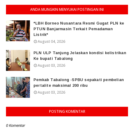
ANDA MUNGKIN MENYUKAI POSTINGAN INI
*LBH Borneo Nusantara Resmi Gugat PLN ke
PTUN Banjarmasin Terkait Pemadaman
Listrik*
August 04, 2026
PLN ULP Tanjung Jelaskan kondisi kelistrikan
Ke bupati Tabalong
August 03, 2026
Pemkab Tabalong -SPBU sepakati pembelian
pertalite maksimal 200 ribu
August 03, 2026
POSTING KOMENTAR
0 Komentar