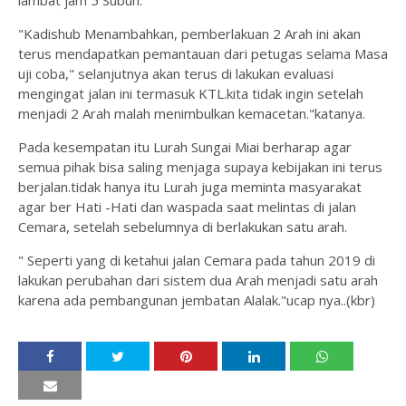
lambat jam 5 Subuh.
"Kadishub Menambahkan, pemberlakuan 2 Arah ini akan
terus mendapatkan pemantauan dari petugas selama Masa
uji coba," selanjutnya akan terus di lakukan evaluasi
mengingat jalan ini termasuk KTL.kita tidak ingin setelah
menjadi 2 Arah malah menimbulkan kemacetan."katanya.
Pada kesempatan itu Lurah Sungai Miai berharap agar
semua pihak bisa saling menjaga supaya kebijakan ini terus
berjalan.tidak hanya itu Lurah juga meminta masyarakat
agar ber Hati -Hati dan waspada saat melintas di jalan
Cemara, setelah sebelumnya di berlakukan satu arah.
" Seperti yang di ketahui jalan Cemara pada tahun 2019 di
lakukan perubahan dari sistem dua Arah menjadi satu arah
karena ada pembangunan jembatan Alalak."ucap nya..(kbr)