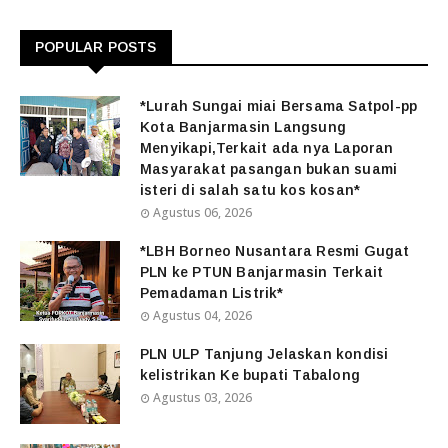
POPULAR POSTS
*Lurah Sungai miai Bersama Satpol-pp
Kota Banjarmasin Langsung
Menyikapi,Terkait ada nya Laporan
Masyarakat pasangan bukan suami
isteri di salah satu kos kosan*
Agustus 06, 2026
*LBH Borneo Nusantara Resmi Gugat
PLN ke PTUN Banjarmasin Terkait
Pemadaman Listrik*
Agustus 04, 2026
PLN ULP Tanjung Jelaskan kondisi
kelistrikan Ke bupati Tabalong
Agustus 03, 2026