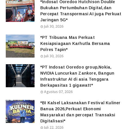
*Indosat Ooredoo Hutchison Double
Bukukan Pertumbuhan Digital,dan
Percepat Transpormasi AI juga Perkuat
Jaringan 5G*
Juli 30, 2026
*PT Tribuana Mas Perkuat
Kesiapsiagaan Karhutla Bersama
Polres Tapin*
Juli 30, 2026
*PT Indosat Ooredoo group,Nokia,
NVIDIA Luncurkan Zankore, Bangun
Infrastruktur AI di asia Tenggara
Berkapasitas 1 gigawatt*
Agustus 07, 2026
*BI Kalsel Laksanakan Festival Kuliner
Banua 2026,Perkuat Ekonomi
Masyarakat dan percepat Transaksi
Digitalisasi*
Juli 22, 2026