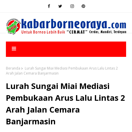
Beranda
Lurah Sungai Miai Mediasi Pembukaan Arus Lalu Lintas 2
Arah Jalan Cemara Banjarmasin
Lurah Sungai Miai Mediasi
Pembukaan Arus Lalu Lintas 2
Arah Jalan Cemara
Banjarmasin