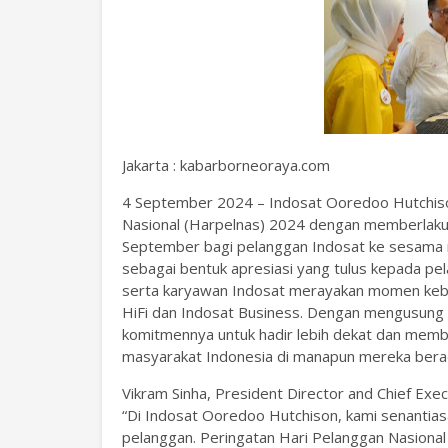
Jakarta : kabarborneoraya.com
4 September 2024 – Indosat Ooredoo Hutchiso
Nasional (Harpelnas) 2024 dengan memberlaku
September bagi pelanggan Indosat ke sesama 
sebagai bentuk apresiasi yang tulus kepada pe
serta karyawan Indosat merayakan momen kebe
HiFi dan Indosat Business. Dengan mengusung 
komitmennya untuk hadir lebih dekat dan mem
masyarakat Indonesia di manapun mereka ber
Vikram Sinha, President Director and Chief Ex
“Di Indosat Ooredoo Hutchison, kami senanti
pelanggan. Peringatan Hari Pelanggan Nasion