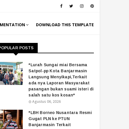
MENTATION
DOWNLOAD THIS TEMPLATE
POPULAR POSTS
*Lurah Sungai miai Bersama
Satpol-pp Kota Banjarmasin
Langsung Menyikapi,Terkait
ada nya Laporan Masyarakat
pasangan bukan suami isteri di
salah satu kos kosan*
Agustus 06, 2026
*LBH Borneo Nusantara Resmi
Gugat PLN ke PTUN
Banjarmasin Terkait