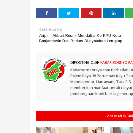
LEBIH LAMA
Aripin -Akbari Resmi Mendaftar Ke KPU Kota
Banjarmasin Dan Berkas Di nyatakan Lengkap
DIPOSTING OLEH
KABAR BORNEO RA
Kabarborneoraya.com Berbadan Hukum
Palem Raya 38 Perumnas Kayu Tangi
Mahdiannoor, Hartawani, Tata S.S
memberikan manfaat untuk rakyat
pembanguan lebih baik lagi menuju
ANDA MUNGKIN