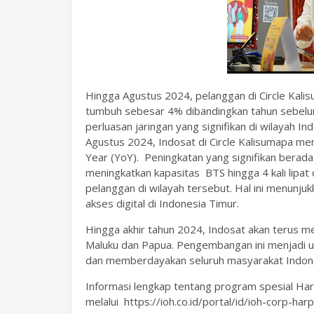
Hingga Agustus 2024, pelanggan di Circle Kalis
tumbuh sebesar 4% dibandingkan tahun sebelum
perluasan jaringan yang signifikan di wilayah In
Agustus 2024, Indosat di Circle Kalisumapa m
Year (YoY). Peningkatan yang signifikan berad
meningkatkan kapasitas BTS hingga 4 kali lip
pelanggan di wilayah tersebut. Hal ini menun
akses digital di Indonesia Timur.
Hingga akhir tahun 2024, Indosat akan terus me
Maluku dan Papua. Pengembangan ini menjadi
dan memberdayakan seluruh masyarakat Indon
Informasi lengkap tentang program spesial Har
melalui https://ioh.co.id/portal/id/ioh-corp-harp