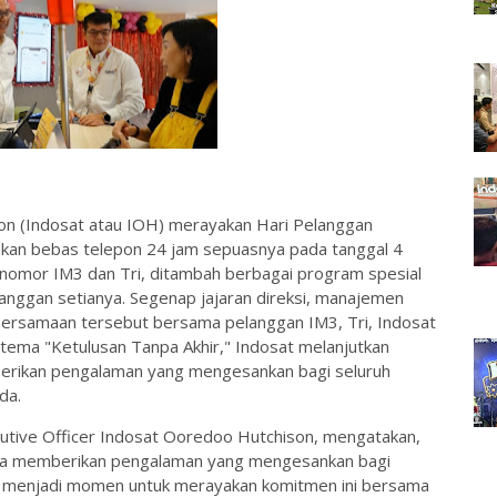
n (Indosat atau IOH) merayakan Hari Pelanggan
kan bebas telepon 24 jam sepuasnya pada tanggal 4
nomor IM3 dan Tri, ditambah berbagai program spesial
langgan setianya. Segenap jajaran direksi, manajemen
rsamaan tersebut bersama pelanggan IM3, Tri, Indosat
tema "Ketulusan Tanpa Akhir," Indosat melanjutkan
berikan pengalaman yang mengesankan bagi seluruh
ada.
ecutive Officer Indosat Ooredoo Hutchison, mengatakan,
asa memberikan pengalaman yang mengesankan bagi
al menjadi momen untuk merayakan komitmen ini bersama