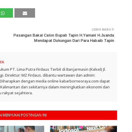
LEBIH BARU
Pasangan Bakal Calon Bupati Tapin H.Yamani H.Juanda
Mendapat Dukungan Dari Para Habaib Tapin
YA
 PT. Lima Putra Firdaus Terbit di Banjarmasin (Kalsel) Jl.
. Direktur: MZ Firdaus. dibantu wartawan dan admin:
. Diharapkan dengan media online kabarborneoraya.com dapat
 Kalimantan dan sekitarnya dalam meningkatkan ekonomi dan
 rakyat sejahtera.
 MENYUKAI POSTINGAN INI