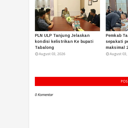
PLN ULP Tanjung Jelaskan
Pemkab Ta
kondisi kelistrikan Ke bupati
sepakati p
Tabalong
maksimal 2
August 03, 2026
August 03,
POS
0 Komentar