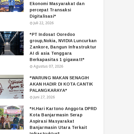
Ekonomi Masyarakat dan
percepat Transaksi
Digitalisasi*
Juli 22, 2026
*PT Indosat Ooredoo
group,Nokia, NVIDIA Luncurkan
Zankore, Bangun Infrastruktur
AI di asia Tenggara
Berkapasitas 1 gigawatt*
Agustus 07, 2026
*WARUNG MAKAN SENAGIH
AKAN HADIR DI KOTA CANTIK
PALANGKARAYA*
Juni 27, 2026
*H.Hari Kartono Anggota DPRD
Kota Banjarmasin Serap
Aspirasi Masyarakat
Banjarmasin Utara Terkait
Infrastruktur*