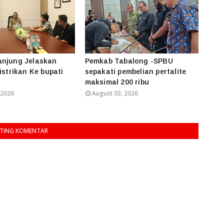
anjung Jelaskan
Pemkab Tabalong -SPBU
istrikan Ke bupati
sepakati pembelian pertalite
maksimal 200 ribu
 2026
August 03, 2026
TING KOMENTAR