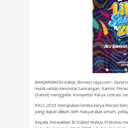
BANJARMASIN Kabar Borneo raya.com– Guna m
muda untuk mencintai Sasirangan, Kantor Perwak
(Kalsel) menggelar Kompetisi Karya Literasi Sa
KKLS 2023 merupakan lomba karya literasi berupa 
yang dapat diikuti oleh masyarakat umum, pelaj
Kepala Perwakilan BI Kalsel Wahyu Pratomo me