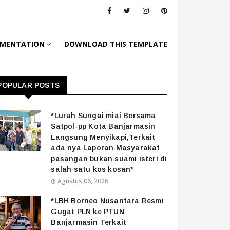
MENTATION
DOWNLOAD THIS TEMPLATE
POPULAR POSTS
*Lurah Sungai miai Bersama
Satpol-pp Kota Banjarmasin
Langsung Menyikapi,Terkait
ada nya Laporan Masyarakat
pasangan bukan suami isteri di
salah satu kos kosan*
Agustus 06, 2026
*LBH Borneo Nusantara Resmi
Gugat PLN ke PTUN
Banjarmasin Terkait