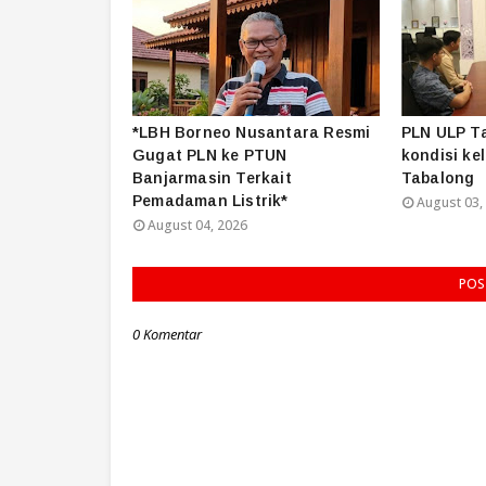
*LBH Borneo Nusantara Resmi
PLN ULP T
Gugat PLN ke PTUN
kondisi kel
Banjarmasin Terkait
Tabalong
Pemadaman Listrik*
August 03,
August 04, 2026
POS
0 Komentar