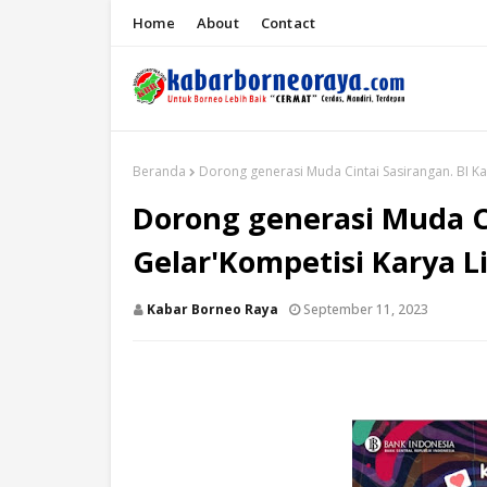
Home
About
Contact
Beranda
Dorong generasi Muda Cintai Sasirangan. BI Kal
Dorong generasi Muda Ci
Gelar'Kompetisi Karya L
Kabar Borneo Raya
September 11, 2023