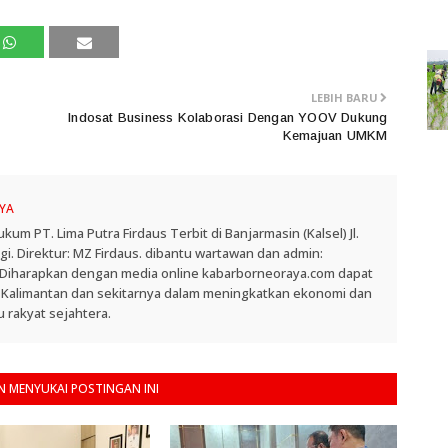
LEBIH BARU
Indosat Business Kolaborasi Dengan YOOV Dukung
Kemajuan UMKM
YA
 PT. Lima Putra Firdaus Terbit di Banjarmasin (Kalsel) Jl.
. Direktur: MZ Firdaus. dibantu wartawan dan admin:
. Diharapkan dengan media online kabarborneoraya.com dapat
 Kalimantan dan sekitarnya dalam meningkatkan ekonomi dan
 rakyat sejahtera.
 MENYUKAI POSTINGAN INI