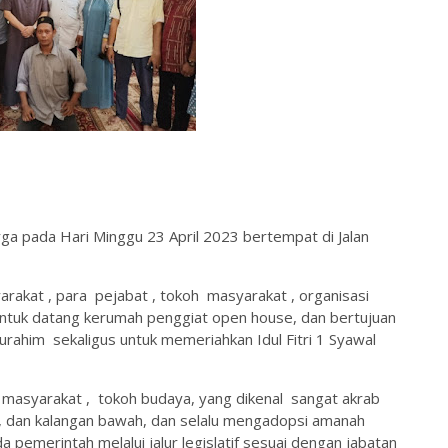
arga pada Hari Minggu 23 April 2023 bertempat di Jalan
rakat , para pejabat , tokoh masyarakat , organisasi
ntuk datang kerumah penggiat open house, dan bertujuan
urahim sekaligus untuk memeriahkan Idul Fitri 1 Syawal
h masyarakat , tokoh budaya, yang dikenal sangat akrab
, dan kalangan bawah, dan selalu mengadopsi amanah
 pemerintah melalui jalur legislatif sesuai dengan jabatan