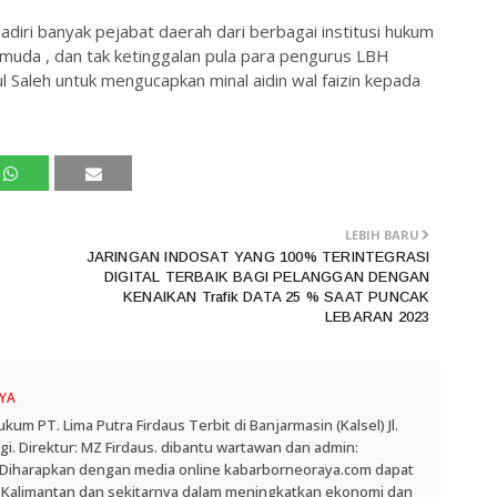
diri banyak pejabat daerah dari berbagai institusi hukum
muda , dan tak ketinggalan pula para pengurus LBH
 Saleh untuk mengucapkan minal aidin wal faizin kepada
LEBIH BARU
JARINGAN INDOSAT YANG 100% TERINTEGRASI
DIGITAL TERBAIK BAGI PELANGGAN DENGAN
KENAIKAN Trafik DATA 25 % SAAT PUNCAK
LEBARAN 2023
YA
 PT. Lima Putra Firdaus Terbit di Banjarmasin (Kalsel) Jl.
. Direktur: MZ Firdaus. dibantu wartawan dan admin:
. Diharapkan dengan media online kabarborneoraya.com dapat
 Kalimantan dan sekitarnya dalam meningkatkan ekonomi dan