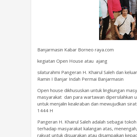
Banjarmasin Kabar Borneo raya.com
kegiatan Open House atau ajang
silaturahmi Pangeran H. Khairul Saleh dan kelu
Ramin I Banjar Indah Permai Banjarmasin
Open house dikhususkan untuk lingkungan masya
masyarakat dan para wartawan dipersilahkan u
untuk menjalin keakraban dan mewujudkan sirat
1444 H
Pangeran H. Khairul Saleh adalah sebagai toko
terhadap masyarakat kalangan atas, menengah
rakyat untuk disuarakan atau disampaikan kepada