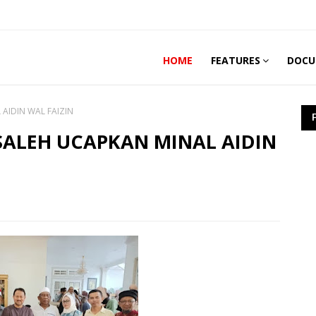
HOME
FEATURES
DOCU
AIDIN WAL FAIZIN
SALEH UCAPKAN MINAL AIDIN