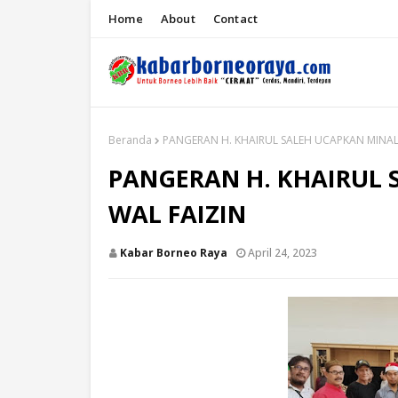
Home
About
Contact
Beranda
PANGERAN H. KHAIRUL SALEH UCAPKAN MINAL 
PANGERAN H. KHAIRUL 
WAL FAIZIN
Kabar Borneo Raya
April 24, 2023