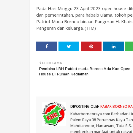
Pada Hari Minggu 23 April 2023 open house diha
dan pemerintahan, para habaib ulama, tokoh pe
Patriot Muda Borneo binaan Pangeran H. Khairul
Pangeran dan keluarga..(TIM)
LEBIH LAMA
Pembina LBH Patriot muda Borneo Ada Kan Open
House Di Rumah Kediaman
DIPOSTING OLEH
KABAR BORNEO RA
Kabarborneoraya.com Berbadan Hukum
Palem Raya 38 Perumnas Kayu Tangi
Mahdiannoor, Hartawani, Tata S.S
memberikan manfaat untuk rakyat