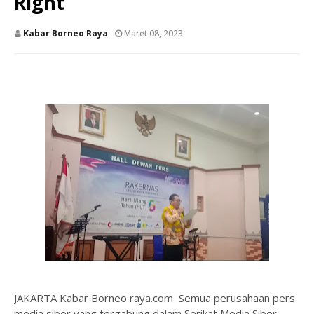
Right
Kabar Borneo Raya
Maret 08, 2023
JAKARTA Kabar Borneo raya.com Semua perusahaan pers
media siber yang tergabung dalam Serikat Media Siber