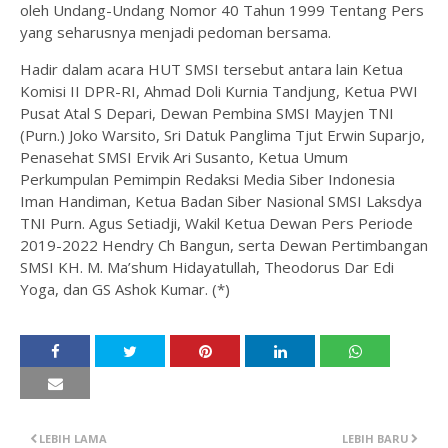
oleh Undang-Undang Nomor 40 Tahun 1999 Tentang Pers
yang seharusnya menjadi pedoman bersama.
Hadir dalam acara HUT SMSI tersebut antara lain Ketua
Komisi II DPR-RI, Ahmad Doli Kurnia Tandjung, Ketua PWI
Pusat Atal S Depari, Dewan Pembina SMSI Mayjen TNI
(Purn.) Joko Warsito, Sri Datuk Panglima Tjut Erwin Suparjo,
Penasehat SMSI Ervik Ari Susanto, Ketua Umum
Perkumpulan Pemimpin Redaksi Media Siber Indonesia
Iman Handiman, Ketua Badan Siber Nasional SMSI Laksdya
TNI Purn. Agus Setiadji, Wakil Ketua Dewan Pers Periode
2019-2022 Hendry Ch Bangun, serta Dewan Pertimbangan
SMSI KH. M. Ma’shum Hidayatullah, Theodorus Dar Edi
Yoga, dan GS Ashok Kumar. (*)
LEBIH LAMA
LEBIH BARU