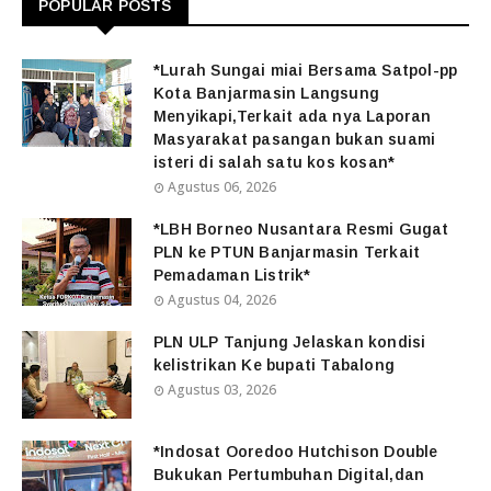
POPULAR POSTS
*Lurah Sungai miai Bersama Satpol-pp
Kota Banjarmasin Langsung
Menyikapi,Terkait ada nya Laporan
Masyarakat pasangan bukan suami
isteri di salah satu kos kosan*
Agustus 06, 2026
*LBH Borneo Nusantara Resmi Gugat
PLN ke PTUN Banjarmasin Terkait
Pemadaman Listrik*
Agustus 04, 2026
PLN ULP Tanjung Jelaskan kondisi
kelistrikan Ke bupati Tabalong
Agustus 03, 2026
*Indosat Ooredoo Hutchison Double
Bukukan Pertumbuhan Digital,dan