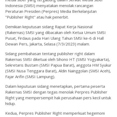
Indonesia (SMSI) menyatakan menolak rancangan
Peraturan Presiden (Perpres) Media Berkelanjutan
"Publisher Right" atau hak penerbit.
Demikian keputusan sidang Rapat Kerja Nasional
(Rakernas) SMSI yang dibacakan oleh Ketua Umum SMSI
Pusat, Firdaus pada Hari Ulang Tahun SMSI ke-6 di Hall
Dewan Pers, Jakarta, Selasa (7/3/2023) malam.
Sidang pembahasan tentang publisher right dalam
Rakernas SMSI diketuai oleh Sihono HT (SMSI Yogyakarta),
Sekretaris Bustam (SMSI Papua Barat), anggota HM Syukur
(SMSI Nusa Tenggara Barat), Aldin Nainggolan (SMSI Aceh),
Fajar Arifin (SMSI Lampung).
Dalam keputusan sidang menetapkan, pertama peserta
Rakernas SMSI dengan tegas menolak Perpres Publisher
Right yang mempersempit hak perusahaan pers kecil untuk
hidup.
Kedua, Perpres Publisher Right memperkuat hegemoni