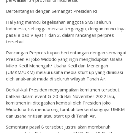
perwakilan 34 provinsi di Indonesia.
Bertentangan dengan Semangat Presiden RI
Hal yang memicu kegelisahan anggota SMSI seluruh
Indonesia, sehingga merasa terganggu, dengan munculnya
pasal 8 bab V ayat 1 dan 2, dalam rancangan perpres
tersebut.
Rancangan Perpres itupun bertentangan dengan semangat
Presiden RI Joko Widodo yang ingin menghidupkan Usaha
Mikro Kecil Menengah/ Usaha Kecil dan Menengah
(UMKM/UKM) melalui usaha media sturt up yang diinisiasi
oleh anak-anak muda di seluruh wilayah Tanah Air.
Berkali-kali Presiden menyampaikan komitmen tersebut,
bahkan dalam event G-20 di Bali November 2022 lalu,
komitmen ini ditegaskan kembali oleh Presiden Joko
Widodo untuk mendorong tumbuh berkembangnya UMKM
dan usaha rintisan atau start up di Tanah Air.
Sementara pasal 8 tersebut justru akan membunuh