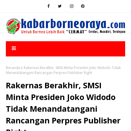
Beranda
Rakernas Berakhir, SMSI Minta Presiden Joko Widodo Tidak
Menandatangani Rancangan Perpres Publisher Right
Rakernas Berakhir, SMSI
Minta Presiden Joko Widodo
Tidak Menandatangani
Rancangan Perpres Publisher