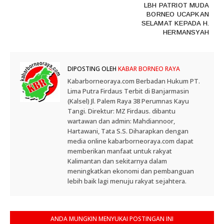
LBH PATRIOT MUDA
BORNEO UCAPKAN
SELAMAT KEPADA H.
HERMANSYAH
DIPOSTING OLEH
KABAR BORNEO RAYA
Kabarborneoraya.com Berbadan Hukum PT.
Lima Putra Firdaus Terbit di Banjarmasin
(Kalsel) Jl. Palem Raya 38 Perumnas Kayu
Tangi. Direktur: MZ Firdaus. dibantu
wartawan dan admin: Mahdiannoor,
Hartawani, Tata S.S. Diharapkan dengan
media online kabarborneoraya.com dapat
memberikan manfaat untuk rakyat
Kalimantan dan sekitarnya dalam
meningkatkan ekonomi dan pembanguan
lebih baik lagi menuju rakyat sejahtera.
ANDA MUNGKIN MENYUKAI POSTINGAN INI