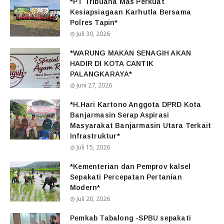
*PT Tribuana Mas Perkuat
Kesiapsiagaan Karhutla Bersama
Polres Tapin*
Juli 30, 2026
*WARUNG MAKAN SENAGIH AKAN
HADIR DI KOTA CANTIK
PALANGKARAYA*
Juni 27, 2026
*H.Hari Kartono Anggota DPRD Kota
Banjarmasin Serap Aspirasi
Masyarakat Banjarmasin Utara Terkait
Infrastruktur*
Juli 15, 2026
*Kementerian dan Pemprov kalsel
Sepakati Percepatan Pertanian
Modern*
Juli 20, 2026
Pemkab Tabalong -SPBU sepakati