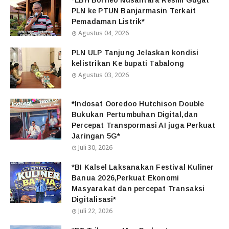
*LBH Borneo Nusantara Resmi Gugat
PLN ke PTUN Banjarmasin Terkait
Pemadaman Listrik*
Agustus 04, 2026
PLN ULP Tanjung Jelaskan kondisi
kelistrikan Ke bupati Tabalong
Agustus 03, 2026
*Indosat Ooredoo Hutchison Double
Bukukan Pertumbuhan Digital,dan
Percepat Transpormasi AI juga Perkuat
Jaringan 5G*
Juli 30, 2026
*BI Kalsel Laksanakan Festival Kuliner
Banua 2026,Perkuat Ekonomi
Masyarakat dan percepat Transaksi
Digitalisasi*
Juli 22, 2026