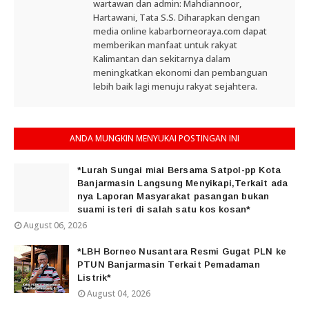
wartawan dan admin: Mahdiannoor,
Hartawani, Tata S.S. Diharapkan dengan
media online kabarborneoraya.com dapat
memberikan manfaat untuk rakyat
Kalimantan dan sekitarnya dalam
meningkatkan ekonomi dan pembanguan
lebih baik lagi menuju rakyat sejahtera.
ANDA MUNGKIN MENYUKAI POSTINGAN INI
*Lurah Sungai miai Bersama Satpol-pp Kota
Banjarmasin Langsung Menyikapi,Terkait ada
nya Laporan Masyarakat pasangan bukan
suami isteri di salah satu kos kosan*
August 06, 2026
*LBH Borneo Nusantara Resmi Gugat PLN ke
PTUN Banjarmasin Terkait Pemadaman
Listrik*
August 04, 2026