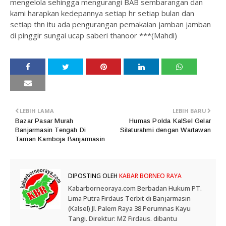
mengelola sehingga mengurangi BAB sembarangan dan
kami harapkan kedepannya setiap hr setiap bulan dan
setiap thn itu ada pengurangan pemakaian jamban jamban
di pinggir sungai ucap saberi thanoor ***(Mahdi)
LEBIH LAMA
LEBIH BARU
Bazar Pasar Murah
Humas Polda KalSel Gelar
Banjarmasin Tengah Di
Silaturahmi dengan Wartawan
Taman Kamboja Banjarmasin
DIPOSTING OLEH
KABAR BORNEO RAYA
Kabarborneoraya.com Berbadan Hukum PT.
Lima Putra Firdaus Terbit di Banjarmasin
(Kalsel) Jl. Palem Raya 38 Perumnas Kayu
Tangi. Direktur: MZ Firdaus. dibantu