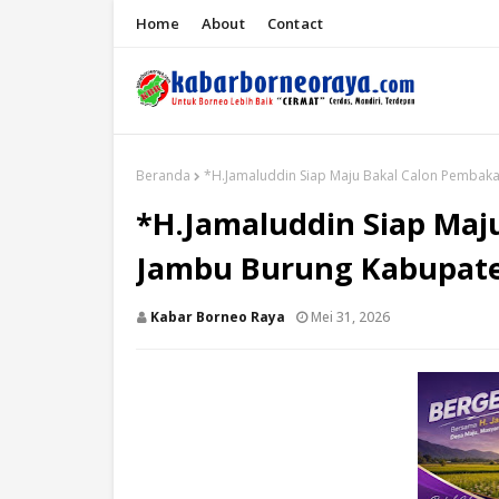
Home
About
Contact
Beranda
*H.Jamaluddin Siap Maju Bakal Calon Pembaka
*H.Jamaluddin Siap Maj
Jambu Burung Kabupate
Kabar Borneo Raya
Mei 31, 2026