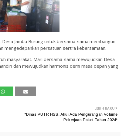
kat Desa Jambu Burung untuk bersama-sama membangun
ngan mengedepankan persatuan sertra kebersamaan.
uruh masyarakat. Mari bersama-sama mewujudkan Desa
 mandiri dan mewujudkan harmonis demi masa depan yang
LEBIH BARU
*Dinas PUTR HSS, Akui Ada Pengurangan Volume
Pekerjaan Paket Tahun 2024*