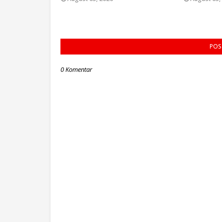
POS
0 Komentar