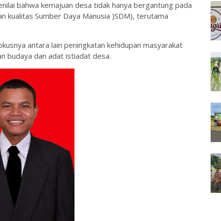
enilai bahwa kemajuan desa tidak hanya bergantung pada
tan kualitas Sumber Daya Manusia )SDM), terutama
kusnya antara lain peningkatan kehidupan masyarakat
an budaya dan adat istiadat desa.