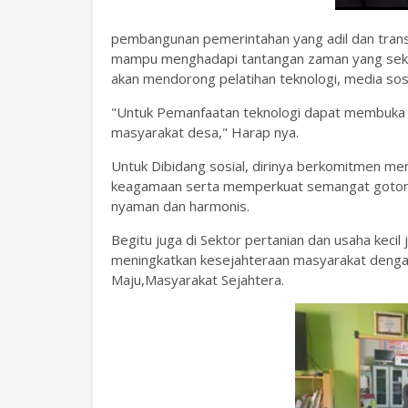
pembangunan pemerintahan yang adil dan tra
mampu menghadapi tantangan zaman yang sekara
akan mendorong pelatihan teknologi, media sosi
"Untuk Pemanfaatan teknologi dapat membuka 
masyarakat desa," Harap nya.
Untuk Dibidang sosial, dirinya berkomitmen men
keagamaan serta memperkuat semangat gotong
nyaman dan harmonis.
Begitu juga di Sektor pertanian dan usaha keci
meningkatkan kesejahteraan masyarakat deng
Maju,Masyarakat Sejahtera.