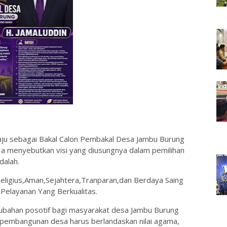
aju sebagai Bakal Calon Pembakal Desa Jambu Burung
a menyebutkan visi yang diusungnya dalam pemilihan
dalah.
ligius,Aman,Sejahtera,Tranparan,dan Berdaya Saing
Pelayanan Yang Berkualitas.
bahan posotif bagi masyarakat desa Jambu Burung
embangunan desa harus berlandaskan nilai agama,