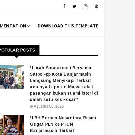
MENTATION
DOWNLOAD THIS TEMPLATE
POPULAR POSTS
*Lurah Sungai miai Bersama
Satpol-pp Kota Banjarmasin
Langsung Menyikapi,Terkait
ada nya Laporan Masyarakat
pasangan bukan suami isteri di
salah satu kos kosan*
Agustus 06, 2026
*LBH Borneo Nusantara Resmi
Gugat PLN ke PTUN
Banjarmasin Terkait