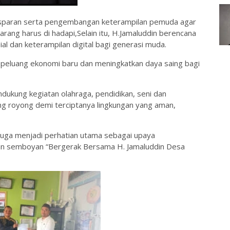
nsparan serta pengembangan keterampilan pemuda agar
ng harus di hadapi,Selain itu, H.Jamaluddin berencana
al dan keterampilan digital bagi generasi muda.
peluang ekonomi baru dan meningkatkan daya saing bagi
dukung kegiatan olahraga, pendidikan, seni dan
 royong demi terciptanya lingkungan yang aman,
l juga menjadi perhatian utama sebagai upaya
an semboyan “Bergerak Bersama H. Jamaluddin Desa