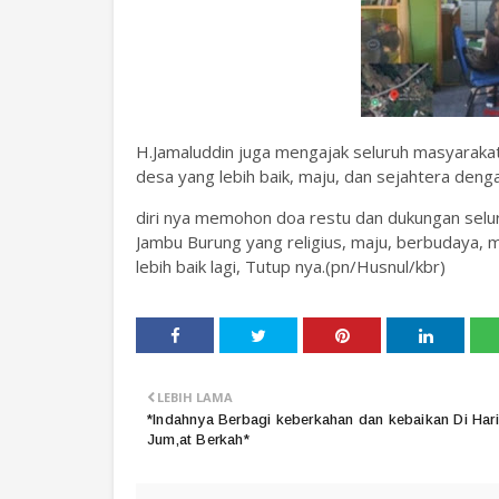
H.Jamaluddin juga mengajak seluruh masyara
desa yang lebih baik, maju, dan sejahtera de
diri nya memohon doa restu dan dukungan sel
Jambu Burung yang religius, maju, berbudaya,
lebih baik lagi, Tutup nya.(pn/Husnul/kbr)
LEBIH LAMA
*Indahnya Berbagi keberkahan dan kebaikan Di Hari
Jum,at Berkah*