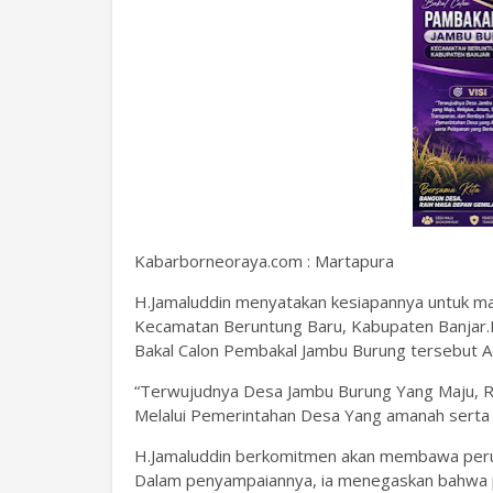
Kabarborneoraya.com : Martapura
H.Jamaluddin menyatakan kesiapannya untuk m
Kecamatan Beruntung Baru, Kabupaten Banjar.I
Bakal Calon Pembakal Jambu Burung tersebut A
“Terwujudnya Desa Jambu Burung Yang Maju, Re
Melalui Pemerintahan Desa Yang amanah serta 
H.Jamaluddin berkomitmen akan membawa peru
Dalam penyampaiannya, ia menegaskan bahwa p