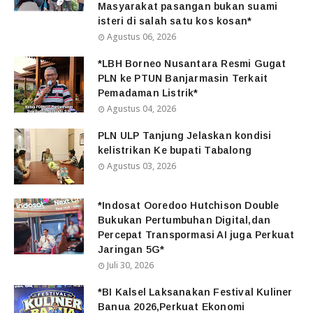
Masyarakat pasangan bukan suami
isteri di salah satu kos kosan*
Agustus 06, 2026
*LBH Borneo Nusantara Resmi Gugat
PLN ke PTUN Banjarmasin Terkait
Pemadaman Listrik*
Agustus 04, 2026
PLN ULP Tanjung Jelaskan kondisi
kelistrikan Ke bupati Tabalong
Agustus 03, 2026
*Indosat Ooredoo Hutchison Double
Bukukan Pertumbuhan Digital,dan
Percepat Transpormasi AI juga Perkuat
Jaringan 5G*
Juli 30, 2026
*BI Kalsel Laksanakan Festival Kuliner
Banua 2026,Perkuat Ekonomi