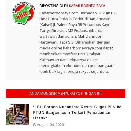
DIPOSTING OLEH
KABAR BORNEO RAYA
Kabarborneoraya.com Berbadan Hukum PT.
Lima Putra Firdaus Terbit di Banjarmasin
(Kalsel) Jl. Palem Raya 38 Perumnas Kayu
Tangi. Direktur: MZ Firdaus. dibantu
wartawan dan admin: Mahdiannoor,
Hartawani, Tata S.S. Diharapkan dengan
media online kabarborneoraya.com dapat
memberikan manfaat untuk rakyat
Kalimantan dan sekitarnya dalam
meningkatkan ekonomi dan pembanguan
lebih baik lagi menuju rakyat sejahtera.
ANDA MUNGKIN MENYUKAI POSTINGAN INI
*LBH Borneo Nusantara Resmi Gugat PLN ke
PTUN Banjarmasin Terkait Pemadaman
Listrik*
August 04, 2026