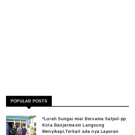
POPULAR POSTS
*Lurah Sungai miai Bersama Satpol-pp
Kota Banjarmasin Langsung
Menyikapi,Terkait ada nya Laporan