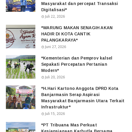
Masyarakat dan percepat Transaksi
Digitalisasi*
Juli 22, 2026
*WARUNG MAKAN SENAGIH AKAN
HADIR DI KOTA CANTIK
PALANGKARAYA*
Juni 27, 2026
*Kementerian dan Pemprov kalsel
Sepakati Percepatan Pertanian
Modern*
Juli 20, 2026
*H.Hari Kartono Anggota DPRD Kota
Banjarmasin Serap Aspirasi
Masyarakat Banjarmasin Utara Terkait
Infrastruktur*
Juli 15, 2026
*PT Tribuana Mas Perkuat
Kesiapsiagaan Karhutla Bersama