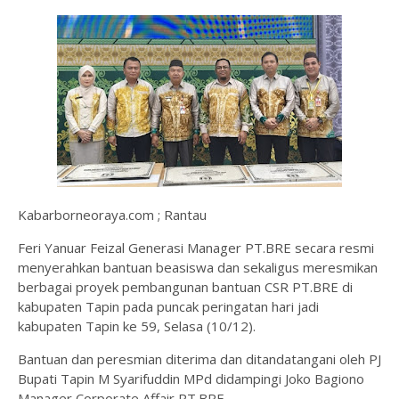
Kabarborneoraya.com ; Rantau
Feri Yanuar Feizal Generasi Manager PT.BRE secara resmi
menyerahkan bantuan beasiswa dan sekaligus meresmikan
berbagai proyek pembangunan bantuan CSR PT.BRE di
kabupaten Tapin pada puncak peringatan hari jadi
kabupaten Tapin ke 59, Selasa (10/12).
Bantuan dan peresmian diterima dan ditandatangani oleh PJ
Bupati Tapin M Syarifuddin MPd didampingi Joko Bagiono
Manager Corporate Affair PT.BRE.