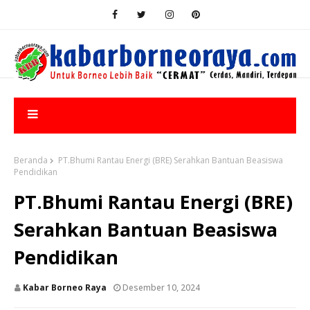
Beranda
PT.Bhumi Rantau Energi (BRE) Serahkan Bantuan Beasiswa
Pendidikan
PT.Bhumi Rantau Energi (BRE)
Serahkan Bantuan Beasiswa
Pendidikan
Kabar Borneo Raya
Desember 10, 2024