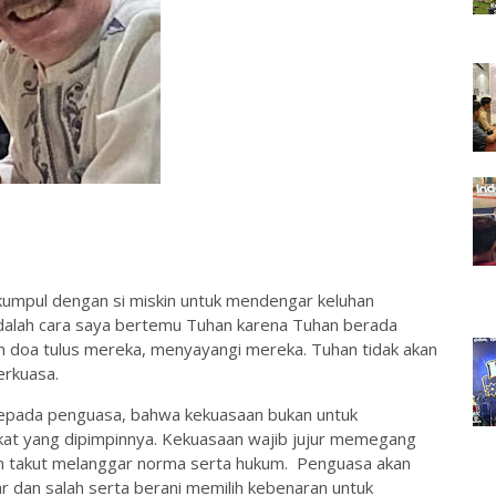
kumpul dengan si miskin untuk mendengar keluhan
adalah cara saya bertemu Tuhan karena Tuhan berada
doa tulus mereka, menyayangi mereka. Tuhan tidak akan
erkuasa.
kepada penguasa, bahwa kekuasaan bukan untuk
kat yang dipimpinnya. Kekuasaan wajib jujur memegang
n takut melanggar norma serta hukum. Penguasa akan
dan salah serta berani memilih kebenaran untuk