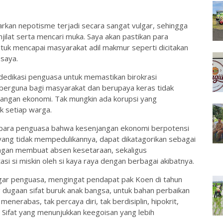
arkan nepotisme terjadi secara sangat vulgar, sehingga
jilat serta mencari muka. Saya akan pastikan para
tuk mencapai masyarakat adil makmur seperti dicitakan
 saya.
dedikasi penguasa untuk memastikan birokrasi
 berguna bagi masyarakat dan berupaya keras tidak
jangan ekonomi. Tak mungkin ada korupsi yang
k setiap warga.
n para penguasa bahwa kesenjangan ekonomi berpotensi
yang tidak mempedulikannya, dapat dikatagorikan sebagai
jangan membuat absen kesetaraan, sekaligus
tasi si miskin oleh si kaya raya dengan berbagai akibatnya.
gar penguasa, mengingat pendapat pak Koen di tahun
 dugaan sifat buruk anak bangsa, untuk bahan perbaikan
 menerabas, tak percaya diri, tak berdisiplin, hipokrit,
 Sifat yang menunjukkan keegoisan yang lebih