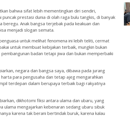
kan bahwa sifat lebih mementingkan diri sendiri,
 puncak prestasi dunia di olah raga bulu tangkis, di banyak
ika beregu. Anak bangsa terjebak pada keakuan dan
bisa menjadi slogan semata.
enguasa untuk melihat fenomena ini lebih teliti, cermat
ipakai untuk membuat kebijakan terbaik, mungkin bukan
n pembangunan badan tetapi jiwa dan bukan memperbaiki
biarkan, negara dan bangsa saya, dibawa pada jurang
g harta para pengusaha dan tetap ajeg mengarahkan
mpil terdepan dalam berupaya terbaik bagi rakyatnya
iarkan, dikhotomi fiksi antara ulama dan ubaru, yang
wa ulama mengajarkan kebenaran sedang ubaru sibuk
anya karena tak berani bertindak buruk, karena kalau