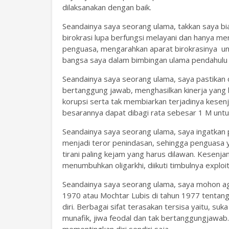
dilaksanakan dengan baik.
Seandainya saya seorang ulama, takkan saya bi
birokrasi lupa berfungsi melayani dan hanya men
penguasa, mengarahkan aparat birokrasinya un
bangsa saya dalam bimbingan ulama pendahulu
Seandainya saya seorang ulama, saya pastikan 
bertanggung jawab, menghasilkan kinerja yang
korupsi serta tak membiarkan terjadinya kesen
besarannya dapat dibagi rata sebesar 1 M untu
Seandainya saya seorang ulama, saya ingatka
menjadi teror penindasan, sehingga penguasa 
tirani paling kejam yang harus dilawan. Kesen
menumbuhkan oligarkhi, diikuti timbulnya exploi
Seandainya saya seorang ulama, saya mohon a
1970 atau Mochtar Lubis di tahun 1977 tentang
diri. Berbagai sifat terasakan tersisa yaitu, suka
munafik, jiwa feodal dan tak bertanggungjawab.