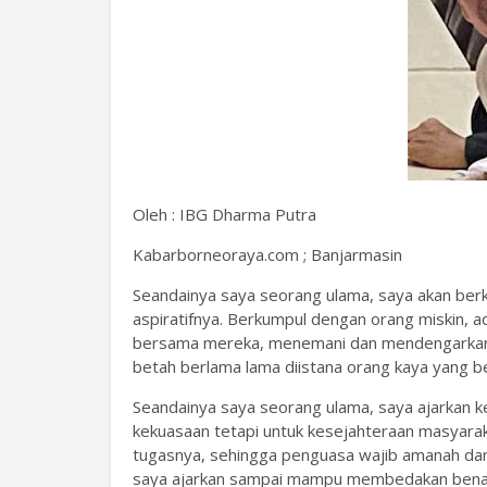
Oleh : IBG Dharma Putra
Kabarborneoraya.com ; Banjarmasin
Seandainya saya seorang ulama, saya akan ber
aspiratifnya. Berkumpul dengan orang miskin, 
bersama mereka, menemani dan mendengarkan 
betah berlama lama diistana orang kaya yang b
Seandainya saya seorang ulama, saya ajarkan 
kekuasaan tetapi untuk kesejahteraan masyara
tugasnya, sehingga penguasa wajib amanah da
saya ajarkan sampai mampu membedakan benar 