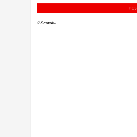
POS
0 Komentar