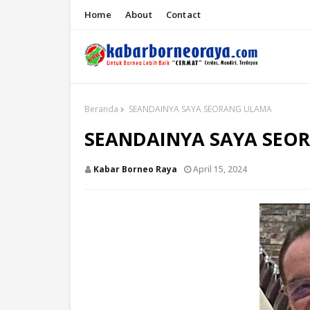
Home
About
Contact
Beranda
SEANDAINYA SAYA SEORANG ULAMA
SEANDAINYA SAYA SEO
Kabar Borneo Raya
April 15, 2024