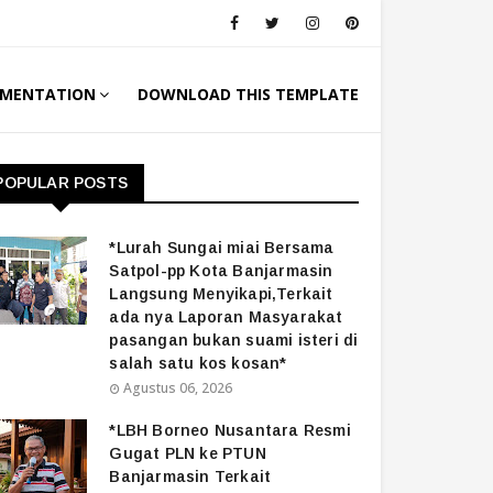
MENTATION
DOWNLOAD THIS TEMPLATE
POPULAR POSTS
*Lurah Sungai miai Bersama
Satpol-pp Kota Banjarmasin
Langsung Menyikapi,Terkait
ada nya Laporan Masyarakat
pasangan bukan suami isteri di
salah satu kos kosan*
Agustus 06, 2026
*LBH Borneo Nusantara Resmi
Gugat PLN ke PTUN
Banjarmasin Terkait