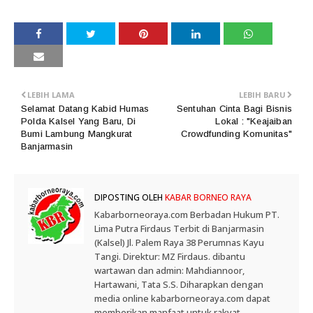
LEBIH LAMA
LEBIH BARU
Selamat Datang Kabid Humas
Sentuhan Cinta Bagi Bisnis
Polda Kalsel Yang Baru, Di
Lokal : "Keajaiban
Bumi Lambung Mangkurat
Crowdfunding Komunitas"
Banjarmasin
DIPOSTING OLEH
KABAR BORNEO RAYA
Kabarborneoraya.com Berbadan Hukum PT.
Lima Putra Firdaus Terbit di Banjarmasin
(Kalsel) Jl. Palem Raya 38 Perumnas Kayu
Tangi. Direktur: MZ Firdaus. dibantu
wartawan dan admin: Mahdiannoor,
Hartawani, Tata S.S. Diharapkan dengan
media online kabarborneoraya.com dapat
memberikan manfaat untuk rakyat