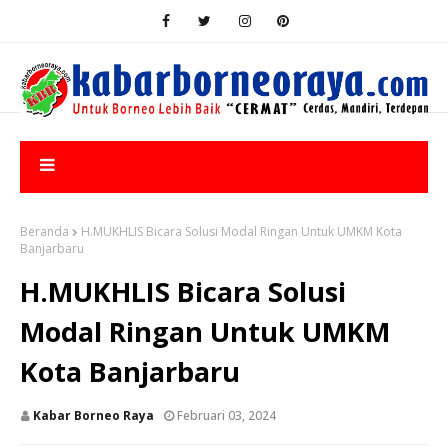
Beranda
H.MUKHLIS Bicara Solusi Modal Ringan Untuk UMKM Kota
Banjarbaru
H.MUKHLIS Bicara Solusi
Modal Ringan Untuk UMKM
Kota Banjarbaru
Kabar Borneo Raya
Februari 03, 2024