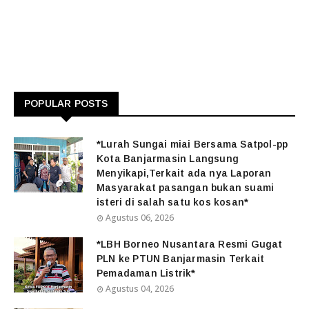
POPULAR POSTS
*Lurah Sungai miai Bersama Satpol-pp
Kota Banjarmasin Langsung
Menyikapi,Terkait ada nya Laporan
Masyarakat pasangan bukan suami
isteri di salah satu kos kosan*
Agustus 06, 2026
*LBH Borneo Nusantara Resmi Gugat
PLN ke PTUN Banjarmasin Terkait
Pemadaman Listrik*
Agustus 04, 2026