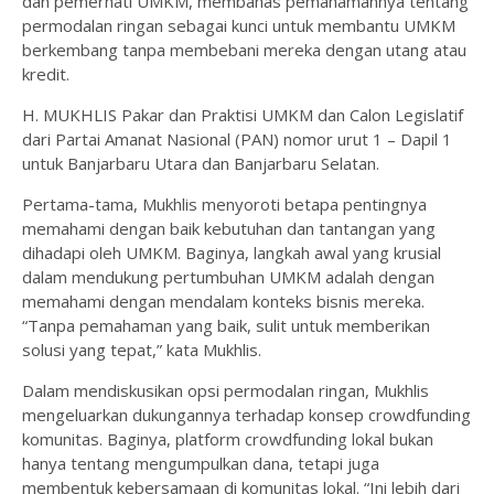
dan pemerhati UMKM, membahas pemahamannya tentang
permodalan ringan sebagai kunci untuk membantu UMKM
berkembang tanpa membebani mereka dengan utang atau
kredit.
H. MUKHLIS Pakar dan Praktisi UMKM dan Calon Legislatif
dari Partai Amanat Nasional (PAN) nomor urut 1 – Dapil 1
untuk Banjarbaru Utara dan Banjarbaru Selatan.
Pertama-tama, Mukhlis menyoroti betapa pentingnya
memahami dengan baik kebutuhan dan tantangan yang
dihadapi oleh UMKM. Baginya, langkah awal yang krusial
dalam mendukung pertumbuhan UMKM adalah dengan
memahami dengan mendalam konteks bisnis mereka.
“Tanpa pemahaman yang baik, sulit untuk memberikan
solusi yang tepat,” kata Mukhlis.
Dalam mendiskusikan opsi permodalan ringan, Mukhlis
mengeluarkan dukungannya terhadap konsep crowdfunding
komunitas. Baginya, platform crowdfunding lokal bukan
hanya tentang mengumpulkan dana, tetapi juga
membentuk kebersamaan di komunitas lokal. “Ini lebih dari