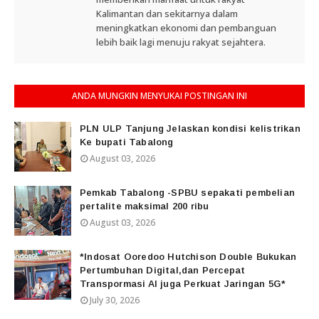
Kalimantan dan sekitarnya dalam
meningkatkan ekonomi dan pembanguan
lebih baik lagi menuju rakyat sejahtera.
ANDA MUNGKIN MENYUKAI POSTINGAN INI
PLN ULP Tanjung Jelaskan kondisi kelistrikan
Ke bupati Tabalong
August 03, 2026
Pemkab Tabalong -SPBU sepakati pembelian
pertalite maksimal 200 ribu
August 03, 2026
*Indosat Ooredoo Hutchison Double Bukukan
Pertumbuhan Digital,dan Percepat
Transpormasi AI juga Perkuat Jaringan 5G*
July 30, 2026