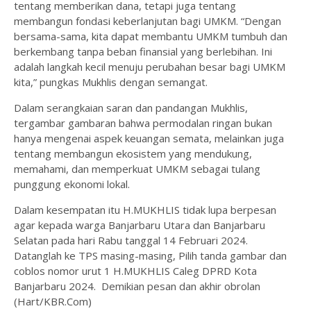
tentang memberikan dana, tetapi juga tentang
membangun fondasi keberlanjutan bagi UMKM. “Dengan
bersama-sama, kita dapat membantu UMKM tumbuh dan
berkembang tanpa beban finansial yang berlebihan. Ini
adalah langkah kecil menuju perubahan besar bagi UMKM
kita,” pungkas Mukhlis dengan semangat.
Dalam serangkaian saran dan pandangan Mukhlis,
tergambar gambaran bahwa permodalan ringan bukan
hanya mengenai aspek keuangan semata, melainkan juga
tentang membangun ekosistem yang mendukung,
memahami, dan memperkuat UMKM sebagai tulang
punggung ekonomi lokal.
Dalam kesempatan itu H.MUKHLIS tidak lupa berpesan
agar kepada warga Banjarbaru Utara dan Banjarbaru
Selatan pada hari Rabu tanggal 14 Februari 2024.
Datanglah ke TPS masing-masing, Pilih tanda gambar dan
coblos nomor urut 1 H.MUKHLIS Caleg DPRD Kota
Banjarbaru 2024. Demikian pesan dan akhir obrolan
(Hart/KBR.Com)