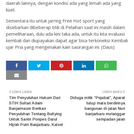
daerah lainnya, dengan kondisi ada yang lemah ada yang
kuat.
Sementara itu untuk jarring Free Hot sport yang
disebarkan dibeberap titik di Pelaihari saat ini masih dalam
pemeliharaan, dulu ada kini taka ada, untuk itu kita evaluasi
kembali dan diupayakan dapat agar bisa terkoneksi Kembali
ujar Pria yang mengenakan kain sasirangan ini. (Daus)
LEBIH LAMA
LEBIH BARU
Tim Penyuluhan Hukum Dari
Diduga milik “Pejabat”, Aparat
STIH Sultan Adam
tutup mata berdirinya
Banjarmasin Berikan
bangunan di jalan Nuri
Penyuluhan Tentang Bullying
banjarbaru melanggar
Untuk Santri Ponpes Darul
sempadan jalan
Hijrah Putri Banjarbaru, Kalsel