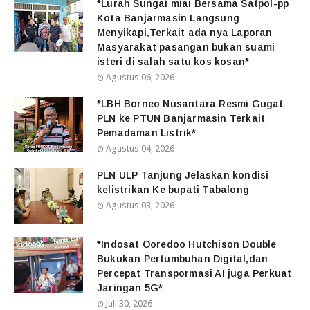
*Lurah Sungai miai Bersama Satpol-pp
Kota Banjarmasin Langsung
Menyikapi,Terkait ada nya Laporan
Masyarakat pasangan bukan suami
isteri di salah satu kos kosan*
Agustus 06, 2026
*LBH Borneo Nusantara Resmi Gugat
PLN ke PTUN Banjarmasin Terkait
Pemadaman Listrik*
Agustus 04, 2026
PLN ULP Tanjung Jelaskan kondisi
kelistrikan Ke bupati Tabalong
Agustus 03, 2026
*Indosat Ooredoo Hutchison Double
Bukukan Pertumbuhan Digital,dan
Percepat Transpormasi AI juga Perkuat
Jaringan 5G*
Juli 30, 2026