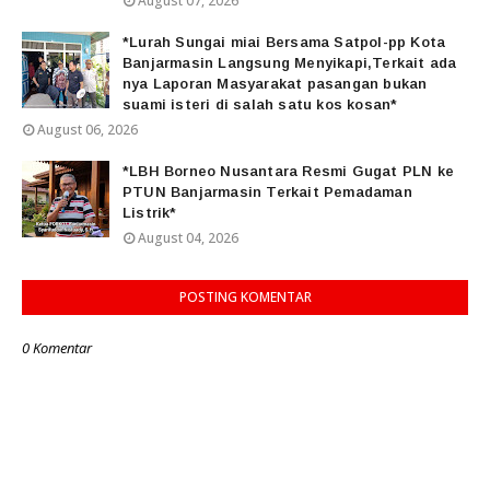
August 07, 2026
*Lurah Sungai miai Bersama Satpol-pp Kota
Banjarmasin Langsung Menyikapi,Terkait ada
nya Laporan Masyarakat pasangan bukan
suami isteri di salah satu kos kosan*
August 06, 2026
*LBH Borneo Nusantara Resmi Gugat PLN ke
PTUN Banjarmasin Terkait Pemadaman
Listrik*
August 04, 2026
POSTING KOMENTAR
0 Komentar