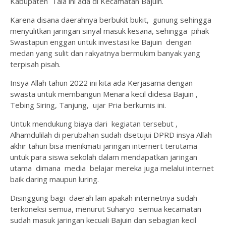
Kabupaten Tala ini ada di Kecamatan Bajuin.
Karena disana daerahnya berbukit bukit, gunung sehingga
menyulitkan jaringan sinyal masuk kesana, sehingga pihak
Swastapun enggan untuk investasi ke Bajuin dengan
medan yang sulit dan rakyatnya bermukim banyak yang
terpisah pisah.
Insya Allah tahun 2022 ini kita ada Kerjasama dengan
swasta untuk membangun Menara kecil didesa Bajuin ,
Tebing Siring, Tanjung, ujar Pria berkumis ini.
Untuk mendukung biaya dari kegiatan tersebut ,
Alhamdulilah di perubahan sudah dsetujui DPRD insya Allah
akhir tahun bisa menikmati jaringan internert terutama
untuk para siswa sekolah dalam mendapatkan jaringan
utama dimana media belajar mereka juga melalui internet
baik daring maupun luring.
Disinggung bagi daerah lain apakah internetnya sudah
terkoneksi semua, menurut Suharyo semua kecamatan
sudah masuk jaringan kecuali Bajuin dan sebagian kecil