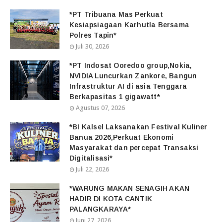
*PT Tribuana Mas Perkuat
Kesiapsiagaan Karhutla Bersama
Polres Tapin*
Juli 30, 2026
*PT Indosat Ooredoo group,Nokia,
NVIDIA Luncurkan Zankore, Bangun
Infrastruktur AI di asia Tenggara
Berkapasitas 1 gigawatt*
Agustus 07, 2026
*BI Kalsel Laksanakan Festival Kuliner
Banua 2026,Perkuat Ekonomi
Masyarakat dan percepat Transaksi
Digitalisasi*
Juli 22, 2026
*WARUNG MAKAN SENAGIH AKAN
HADIR DI KOTA CANTIK
PALANGKARAYA*
Juni 27, 2026