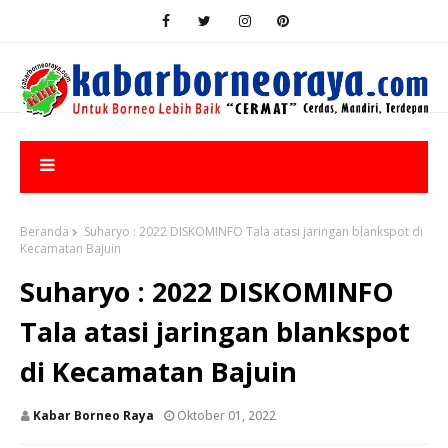
Beranda
Suharyo : 2022 DISKOMINFO Tala atasi jaringan blankspot di
Kecamatan Bajuin
Suharyo : 2022 DISKOMINFO
Tala atasi jaringan blankspot
di Kecamatan Bajuin
Kabar Borneo Raya
Oktober 01, 2022