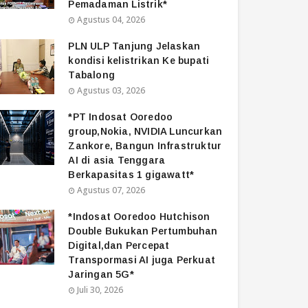
Pemadaman Listrik*
Agustus 04, 2026
PLN ULP Tanjung Jelaskan
kondisi kelistrikan Ke bupati
Tabalong
Agustus 03, 2026
*PT Indosat Ooredoo
group,Nokia, NVIDIA Luncurkan
Zankore, Bangun Infrastruktur
AI di asia Tenggara
Berkapasitas 1 gigawatt*
Agustus 07, 2026
*Indosat Ooredoo Hutchison
Double Bukukan Pertumbuhan
Digital,dan Percepat
Transpormasi AI juga Perkuat
Jaringan 5G*
Juli 30, 2026