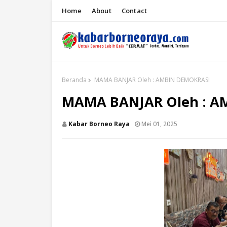
Home
About
Contact
Beranda
MAMA BANJAR Oleh : AMBIN DEMOKRASI
MAMA BANJAR Oleh : A
Kabar Borneo Raya
Mei 01, 2025