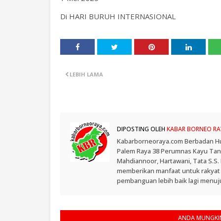
Di HARI BURUH INTERNASIONAL
LEBIH LAMA
DIPOSTING OLEH
KABAR BORNEO RA
Kabarborneoraya.com Berbadan Hukum
Palem Raya 38 Perumnas Kayu Tangi
Mahdiannoor, Hartawani, Tata S.S
memberikan manfaat untuk rakyat
pembanguan lebih baik lagi menuju
ANDA MUNGKIN