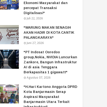
Ekonomi Masyarakat dan
percepat Transaksi
Digitalisasi*
Juli 22, 2026
*WARUNG MAKAN SENAGIH
AKAN HADIR DI KOTA CANTIK
PALANGKARAYA*
Juni 27, 2026
*PT Indosat Ooredoo
group,Nokia, NVIDIA Luncurkan
Zankore, Bangun Infrastruktur
AI di asia Tenggara
Berkapasitas 1 gigawatt*
Agustus 07, 2026
*H.Hari Kartono Anggota DPRD
Kota Banjarmasin Serap
Aspirasi Masyarakat
Banjarmasin Utara Terkait
Infrastruktur*