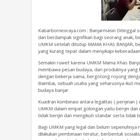
Kabarborneoraya.com : Banjarmasin Ditinggal s
dan berdampak signifikan bagi seorang anak,
UMKM setelah ditutup MAMA KHAS BANJAR, ber
yang kurang tepat dalam menyikapi keberada
Semakin ruwet karena UMKM Mama Khas Banjar,
membawa pesan budaya, dari produknya yang b
dengan bekerja sama, bergotong royong dengan 
Baimbai, sebuah usaha yang seharusnya ikut m
budaya banjar.
Kuadran kombinasi antara legalitas ( perijinan
UMKM dalam empat golongan yaitu berijin dan m
tidak berijin dan mengikuti standar serta tidak 
Bagi UMKM yang legal dan belum sepenuhnya m
dilakukan pembinaan teratur, berbentuk sosiali