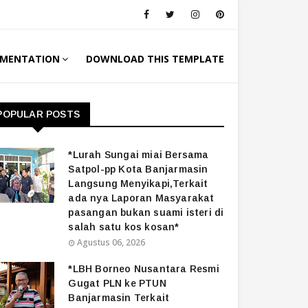
MENTATION
DOWNLOAD THIS TEMPLATE
POPULAR POSTS
*Lurah Sungai miai Bersama
Satpol-pp Kota Banjarmasin
Langsung Menyikapi,Terkait
ada nya Laporan Masyarakat
pasangan bukan suami isteri di
salah satu kos kosan*
Agustus 06, 2026
*LBH Borneo Nusantara Resmi
Gugat PLN ke PTUN
Banjarmasin Terkait