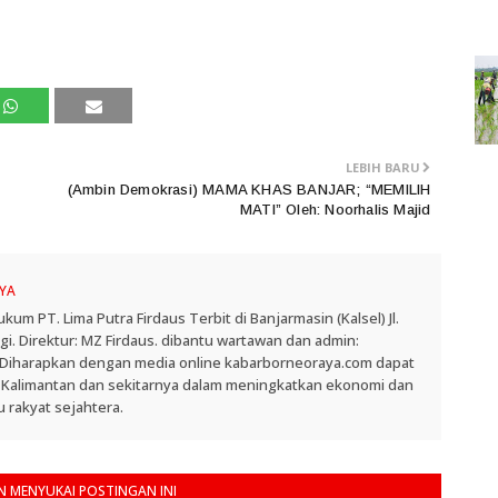
LEBIH BARU
(Ambin Demokrasi) MAMA KHAS BANJAR; “MEMILIH
MATI” Oleh: Noorhalis Majid
YA
 PT. Lima Putra Firdaus Terbit di Banjarmasin (Kalsel) Jl.
. Direktur: MZ Firdaus. dibantu wartawan dan admin:
. Diharapkan dengan media online kabarborneoraya.com dapat
 Kalimantan dan sekitarnya dalam meningkatkan ekonomi dan
 rakyat sejahtera.
 MENYUKAI POSTINGAN INI