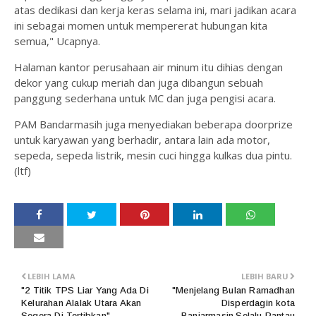
atas dedikasi dan kerja keras selama ini, mari jadikan acara
ini sebagai momen untuk mempererat hubungan kita
semua," Ucapnya.
Halaman kantor perusahaan air minum itu dihias dengan
dekor yang cukup meriah dan juga dibangun sebuah
panggung sederhana untuk MC dan juga pengisi acara.
PAM Bandarmasih juga menyediakan beberapa doorprize
untuk karyawan yang berhadir, antara lain ada motor,
sepeda, sepeda listrik, mesin cuci hingga kulkas dua pintu.
(ltf)
LEBIH LAMA
LEBIH BARU
"2 Titik TPS Liar Yang Ada Di
"Menjelang Bulan Ramadhan
Kelurahan Alalak Utara Akan
Disperdagin kota
Segera Di Tertibkan"
Banjarmasin,Selalu Pantau