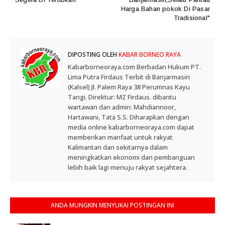
Harga Bahan pokok Di Pasar
Tradisional"
DIPOSTING OLEH
KABAR BORNEO RAYA
Kabarborneoraya.com Berbadan Hukum PT.
Lima Putra Firdaus Terbit di Banjarmasin
(Kalsel) Jl. Palem Raya 38 Perumnas Kayu
Tangi. Direktur: MZ Firdaus. dibantu
wartawan dan admin: Mahdiannoor,
Hartawani, Tata S.S. Diharapkan dengan
media online kabarborneoraya.com dapat
memberikan manfaat untuk rakyat
Kalimantan dan sekitarnya dalam
meningkatkan ekonomi dan pembanguan
lebih baik lagi menuju rakyat sejahtera.
ANDA MUNGKIN MENYUKAI POSTINGAN INI