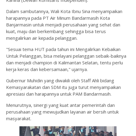
Karlina (Dewan Komisaris Independen).
Dalam sambutannya, Wali Kota Ibnu Sina menyampaikan
harapannya pada PT Air Minum Bandarmasih Kota
Banjarmasin untuk menjadi perusahaan yang sehat dan
kuat, maju dan berkembang sehingga bisa terus
mengalirkan air kepada pelanggan.
"Sesuai tema HUT pada tahun ini Mengalirkan Kebaikan
Untuk Pelanggan, bisa melayani pelanggan sebaik-baiknya
dan menjadi champion di Kalimantan Selatan, tentu perlu
kerja keras dan kebersamaan," ujarnya.
Gubernur Muhidin yang diwakili oleh Staff Ahli bidang
Kemasyarakatan dan SDM itu juga turut menyampaikan
apresiasi dan harapannya untuk PAM Bandarmasih.
Menurutnya, sinergi yang kuat antar pemerintah dan
perusahaan yang mewujudkan layanan air bersih untuk
masyarakat.