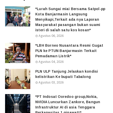
*Lurah Sungai miai Bersama Satpol-pp
Kota Banjarmasin Langsung
Menyikapi,Terkait ada nya Laporan
Masyarakat pasangan bukan suami
isteri di salah satu kos kosan*
Agustus 06, 2026
*LBH Borneo Nusantara Resmi Gugat
PLN ke PTUN Banjarmasin Terkait
Pemadaman Listrik*
Agustus 04, 2026
PLN ULP Tanjung Jelaskan kondisi
kelistrikan Ke bupati Tabalong
Agustus 03, 2026
*PT Indosat Ooredoo group,Nokia,
NVIDIA Luncurkan Zankore, Bangun
Infrastruktur AI di asia Tenggara
Berkapasitas 1 gigawatt*