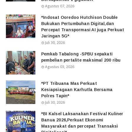
Agustus 07, 2026
*Indosat Ooredoo Hutchison Double
Bukukan Pertumbuhan Digital,dan
Percepat Transpormasi AI juga Perkuat
Jaringan 5G*
Juli 30, 2026
Pemkab Tabalong -SPBU sepakati
pembelian pertalite maksimal 200 ribu
Agustus 03, 2026
*PT Tribuana Mas Perkuat
Kesiapsiagaan Karhutla Bersama
Polres Tapin*
Juli 30, 2026
*BI Kalsel Laksanakan Festival Kuliner
Banua 2026,Perkuat Ekonomi
Masyarakat dan percepat Transaksi