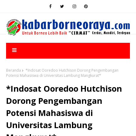
Beranda
*Indosat Ooredoo Hutchison Dorong Pengembangan
Potensi Mahasiswa di Universitas Lambung Mangkurat*
*Indosat Ooredoo Hutchison
Dorong Pengembangan
Potensi Mahasiswa di
Universitas Lambung