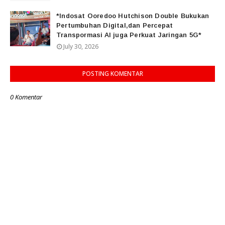
*Indosat Ooredoo Hutchison Double Bukukan
Pertumbuhan Digital,dan Percepat
Transpormasi AI juga Perkuat Jaringan 5G*
July 30, 2026
POSTING KOMENTAR
0 Komentar