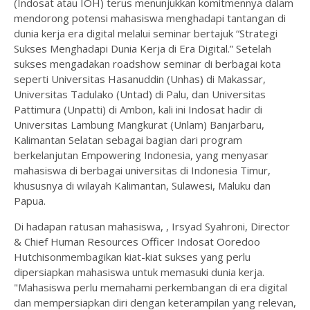
(Indosat atau IOH) terus menunjukkan komitmennya dalam
mendorong potensi mahasiswa menghadapi tantangan di
dunia kerja era digital melalui seminar bertajuk “Strategi
Sukses Menghadapi Dunia Kerja di Era Digital.” Setelah
sukses mengadakan roadshow seminar di berbagai kota
seperti Universitas Hasanuddin (Unhas) di Makassar,
Universitas Tadulako (Untad) di Palu, dan Universitas
Pattimura (Unpatti) di Ambon, kali ini Indosat hadir di
Universitas Lambung Mangkurat (Unlam) Banjarbaru,
Kalimantan Selatan sebagai bagian dari program
berkelanjutan Empowering Indonesia, yang menyasar
mahasiswa di berbagai universitas di Indonesia Timur,
khususnya di wilayah Kalimantan, Sulawesi, Maluku dan
Papua.
Di hadapan ratusan mahasiswa, , Irsyad Syahroni, Director
& Chief Human Resources Officer Indosat Ooredoo
Hutchisonmembagikan kiat-kiat sukses yang perlu
dipersiapkan mahasiswa untuk memasuki dunia kerja.
"Mahasiswa perlu memahami perkembangan di era digital
dan mempersiapkan diri dengan keterampilan yang relevan,