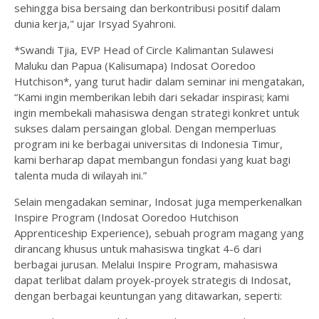
sehingga bisa bersaing dan berkontribusi positif dalam
dunia kerja," ujar Irsyad Syahroni.
*Swandi Tjia, EVP Head of Circle Kalimantan Sulawesi
Maluku dan Papua (Kalisumapa) Indosat Ooredoo
Hutchison*, yang turut hadir dalam seminar ini mengatakan,
“Kami ingin memberikan lebih dari sekadar inspirasi; kami
ingin membekali mahasiswa dengan strategi konkret untuk
sukses dalam persaingan global. Dengan memperluas
program ini ke berbagai universitas di Indonesia Timur,
kami berharap dapat membangun fondasi yang kuat bagi
talenta muda di wilayah ini.”
Selain mengadakan seminar, Indosat juga memperkenalkan
Inspire Program (Indosat Ooredoo Hutchison
Apprenticeship Experience), sebuah program magang yang
dirancang khusus untuk mahasiswa tingkat 4-6 dari
berbagai jurusan. Melalui Inspire Program, mahasiswa
dapat terlibat dalam proyek-proyek strategis di Indosat,
dengan berbagai keuntungan yang ditawarkan, seperti: