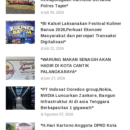
Polres Tapin*
Juli 30, 2026
*BI Kalsel Laksanakan Festival Kuliner
Banua 2026,Perkuat Ekonomi
Masyarakat dan percepat Transaksi
Digitalisasi*
Juli 22, 2026
*WARUNG MAKAN SENAGIH AKAN
HADIR DI KOTA CANTIK
PALANGKARAYA*
Juni 27, 2026
*PT Indosat Ooredoo group,Nokia,
NVIDIA Luncurkan Zankore, Bangun
Infrastruktur AI di asia Tenggara
Berkapasitas 1 gigawatt*
Agustus 07, 2026
*H.Hari Kartono Anggota DPRD Kota