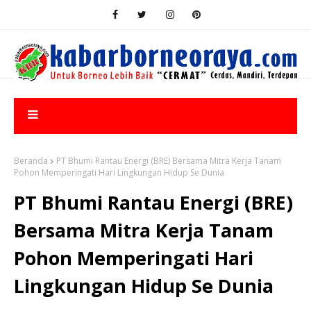
Beranda
PT Bhumi Rantau Energi (BRE) Bersama Mitra Kerja Tanam
Pohon Memperingati Hari Lingkungan Hidup Se Dunia
PT Bhumi Rantau Energi (BRE)
Bersama Mitra Kerja Tanam
Pohon Memperingati Hari
Lingkungan Hidup Se Dunia