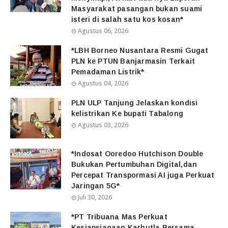
Masyarakat pasangan bukan suami
isteri di salah satu kos kosan*
Agustus 06, 2026
*LBH Borneo Nusantara Resmi Gugat
PLN ke PTUN Banjarmasin Terkait
Pemadaman Listrik*
Agustus 04, 2026
PLN ULP Tanjung Jelaskan kondisi
kelistrikan Ke bupati Tabalong
Agustus 03, 2026
*Indosat Ooredoo Hutchison Double
Bukukan Pertumbuhan Digital,dan
Percepat Transpormasi AI juga Perkuat
Jaringan 5G*
Juli 30, 2026
*PT Tribuana Mas Perkuat
Kesiapsiagaan Karhutla Bersama