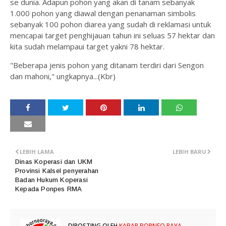
se dunia. Adapun pohon yang akan di tanam sebanyak
1.000 pohon yang diawal dengan penanaman simbolis
sebanyak 100 pohon diarea yang sudah di reklamasi untuk
mencapai target penghijauan tahun ini seluas 57 hektar dan
kita sudah melampaui target yakni 78 hektar.
"Beberapa jenis pohon yang ditanam terdiri dari Sengon
dan mahoni," ungkapnya...(Kbr)
LEBIH LAMA
LEBIH BARU
Dinas Koperasi dan UKM
Provinsi Kalsel penyerahan
Badan Hukum Koperasi
Kepada Ponpes RMA
DIPOSTING OLEH
KABAR BORNEO RAYA