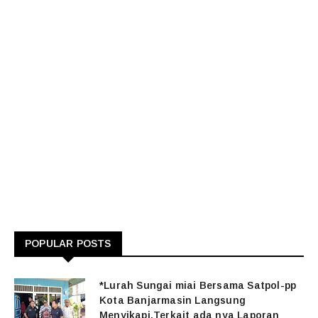
POPULAR POSTS
*Lurah Sungai miai Bersama Satpol-pp
Kota Banjarmasin Langsung
Menyikapi,Terkait ada nya Laporan