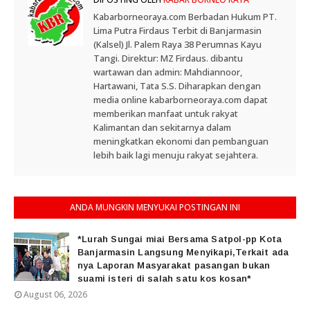
Kabarborneoraya.com Berbadan Hukum PT.
Lima Putra Firdaus Terbit di Banjarmasin
(Kalsel) Jl. Palem Raya 38 Perumnas Kayu
Tangi. Direktur: MZ Firdaus. dibantu
wartawan dan admin: Mahdiannoor,
Hartawani, Tata S.S. Diharapkan dengan
media online kabarborneoraya.com dapat
memberikan manfaat untuk rakyat
Kalimantan dan sekitarnya dalam
meningkatkan ekonomi dan pembanguan
lebih baik lagi menuju rakyat sejahtera.
ANDA MUNGKIN MENYUKAI POSTINGAN INI
*Lurah Sungai miai Bersama Satpol-pp Kota
Banjarmasin Langsung Menyikapi,Terkait ada
nya Laporan Masyarakat pasangan bukan
suami isteri di salah satu kos kosan*
August 06, 2026