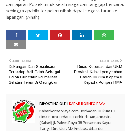
dan jajaran Polsek untuk selalu siaga dan tanggap bencana,
sehingga apabila terjadi musibah dapat segera turun ke
lapangan. (Ainah)
LEBIH LAMA
LEBIH BARU
Dukungan Dan Sosialisasi
Dinas Koperasi dan UKM
Terhadap Acil Odah Sebagai
Provinsi Kalsel penyerahan
Calon Gubernur Kalimantan
Badan Hukum Koperasi
Selatan Terus Di Gaungkan
Kepada Ponpes RMA
DIPOSTING OLEH
KABAR BORNEO RAYA
Kabarborneoraya.com Berbadan Hukum PT.
Lima Putra Firdaus Terbit di Banjarmasin
(Kalsel) Jl. Palem Raya 38 Perumnas Kayu
Tangi. Direktur: MZ Firdaus. dibantu