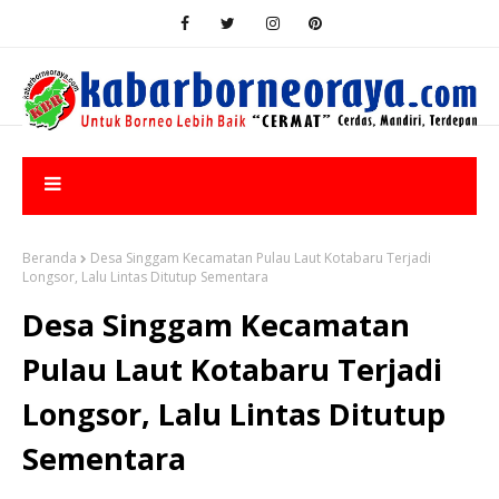
Beranda
Desa Singgam Kecamatan Pulau Laut Kotabaru Terjadi
Longsor, Lalu Lintas Ditutup Sementara
Desa Singgam Kecamatan
Pulau Laut Kotabaru Terjadi
Longsor, Lalu Lintas Ditutup
Sementara