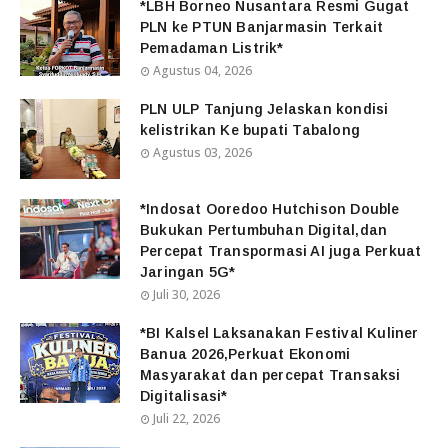
*LBH Borneo Nusantara Resmi Gugat
PLN ke PTUN Banjarmasin Terkait
Pemadaman Listrik*
Agustus 04, 2026
PLN ULP Tanjung Jelaskan kondisi
kelistrikan Ke bupati Tabalong
Agustus 03, 2026
*Indosat Ooredoo Hutchison Double
Bukukan Pertumbuhan Digital,dan
Percepat Transpormasi AI juga Perkuat
Jaringan 5G*
Juli 30, 2026
*BI Kalsel Laksanakan Festival Kuliner
Banua 2026,Perkuat Ekonomi
Masyarakat dan percepat Transaksi
Digitalisasi*
Juli 22, 2026