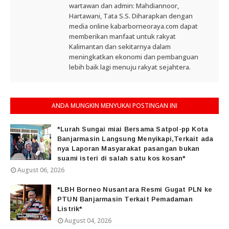
wartawan dan admin: Mahdiannoor,
Hartawani, Tata S.S. Diharapkan dengan
media online kabarborneoraya.com dapat
memberikan manfaat untuk rakyat
Kalimantan dan sekitarnya dalam
meningkatkan ekonomi dan pembanguan
lebih baik lagi menuju rakyat sejahtera.
ANDA MUNGKIN MENYUKAI POSTINGAN INI
*Lurah Sungai miai Bersama Satpol-pp Kota
Banjarmasin Langsung Menyikapi,Terkait ada
nya Laporan Masyarakat pasangan bukan
suami isteri di salah satu kos kosan*
August 06, 2026
*LBH Borneo Nusantara Resmi Gugat PLN ke
PTUN Banjarmasin Terkait Pemadaman
Listrik*
August 04, 2026