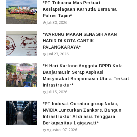
*PT Tribuana Mas Perkuat
Kesiapsiagaan Karhutla Bersama
Polres Tapin*
Juli 30, 2026
*WARUNG MAKAN SENAGIH AKAN
HADIR DI KOTA CANTIK
PALANGKARAYA*
Juni 27, 2026
*H.Hari Kartono Anggota DPRD Kota
Banjarmasin Serap Aspirasi
Masyarakat Banjarmasin Utara Terkait
Infrastruktur*
Juli 15, 2026
*PT Indosat Ooredoo group,Nokia,
NVIDIA Luncurkan Zankore, Bangun
Infrastruktur AI di asia Tenggara
Berkapasitas 1 gigawatt*
Agustus 07, 2026