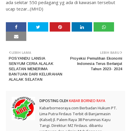
ada sekitar 550 pedagang yg ada di kawasan tersebut
ucap tezar...(MHD)
LEBIH LAMA
LEBIH BARU
POSYANDU LANSIA
Proyeksi Pemulihan Ekonomi
SENYUM CERIA ALALAK
Indonesia Terus Berlanjut
SELATAN MENERIMA
Tahun 2023- 2024
BANTUAN DARI KELURAHAN
ALALAK SELATAN
DIPOSTING OLEH
KABAR BORNEO RAYA
Kabarborneoraya.com Berbadan Hukum PT.
Lima Putra Firdaus Terbit di Banjarmasin
(Kalsel) Jl. Palem Raya 38 Perumnas Kayu
Tangi. Direktur: MZ Firdaus. dibantu