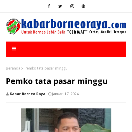
Beranda
Pemko tata pasar minggu
Pemko tata pasar minggu
Kabar Borneo Raya
Januari 17, 2024