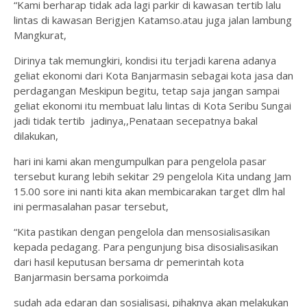
“Kami berharap tidak ada lagi parkir di kawasan tertib lalu
lintas di kawasan Berigjen Katamso.atau juga jalan lambung
Mangkurat,
Dirinya tak memungkiri, kondisi itu terjadi karena adanya
geliat ekonomi dari Kota Banjarmasin sebagai kota jasa dan
perdagangan Meskipun begitu, tetap saja jangan sampai
geliat ekonomi itu membuat lalu lintas di Kota Seribu Sungai
jadi tidak tertib jadinya,,Penataan secepatnya bakal
dilakukan,
hari ini kami akan mengumpulkan para pengelola pasar
tersebut kurang lebih sekitar 29 pengelola Kita undang Jam
15.00 sore ini nanti kita akan membicarakan target dlm hal
ini permasalahan pasar tersebut,
“Kita pastikan dengan pengelola dan mensosialisasikan
kepada pedagang. Para pengunjung bisa disosialisasikan
dari hasil keputusan bersama dr pemerintah kota
Banjarmasin bersama porkoimda
sudah ada edaran dan sosialisasi, pihaknya akan melakukan