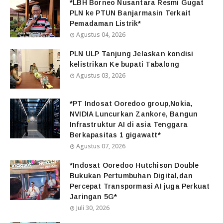
*LBH Borneo Nusantara Resmi Gugat
PLN ke PTUN Banjarmasin Terkait
Pemadaman Listrik*
Agustus 04, 2026
PLN ULP Tanjung Jelaskan kondisi
kelistrikan Ke bupati Tabalong
Agustus 03, 2026
*PT Indosat Ooredoo group,Nokia,
NVIDIA Luncurkan Zankore, Bangun
Infrastruktur AI di asia Tenggara
Berkapasitas 1 gigawatt*
Agustus 07, 2026
*Indosat Ooredoo Hutchison Double
Bukukan Pertumbuhan Digital,dan
Percepat Transpormasi AI juga Perkuat
Jaringan 5G*
Juli 30, 2026