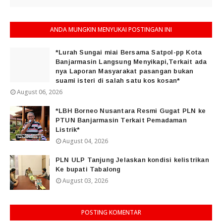
ANDA MUNGKIN MENYUKAI POSTINGAN INI
*Lurah Sungai miai Bersama Satpol-pp Kota
Banjarmasin Langsung Menyikapi,Terkait ada
nya Laporan Masyarakat pasangan bukan
suami isteri di salah satu kos kosan*
August 06, 2026
*LBH Borneo Nusantara Resmi Gugat PLN ke
PTUN Banjarmasin Terkait Pemadaman
Listrik*
August 04, 2026
PLN ULP Tanjung Jelaskan kondisi kelistrikan
Ke bupati Tabalong
August 03, 2026
POSTING KOMENTAR