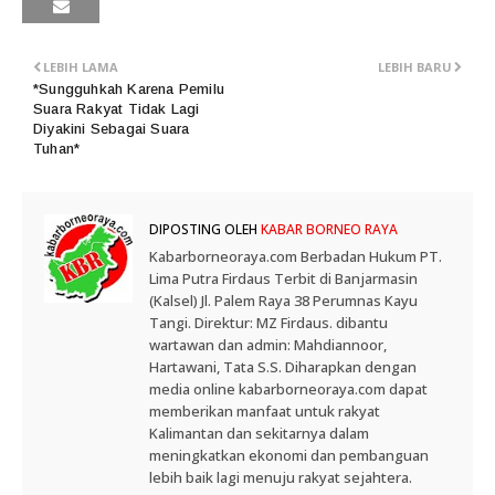
LEBIH LAMA
LEBIH BARU
*Sungguhkah Karena Pemilu
Suara Rakyat Tidak Lagi
Diyakini Sebagai Suara
Tuhan*
DIPOSTING OLEH
KABAR BORNEO RAYA
Kabarborneoraya.com Berbadan Hukum PT.
Lima Putra Firdaus Terbit di Banjarmasin
(Kalsel) Jl. Palem Raya 38 Perumnas Kayu
Tangi. Direktur: MZ Firdaus. dibantu
wartawan dan admin: Mahdiannoor,
Hartawani, Tata S.S. Diharapkan dengan
media online kabarborneoraya.com dapat
memberikan manfaat untuk rakyat
Kalimantan dan sekitarnya dalam
meningkatkan ekonomi dan pembanguan
lebih baik lagi menuju rakyat sejahtera.