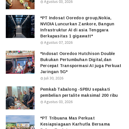
Agustus 03, 2026
*PT Indosat Ooredoo group,Nokia,
NVIDIA Luncurkan Zankore, Bangun
Infrastruktur AI di asia Tenggara
Berkapasitas 1 gigawatt*
Agustus 07, 2026
*Indosat Ooredoo Hutchison Double
Bukukan Pertumbuhan Digital,dan
Percepat Transpormasi AI juga Perkuat
Jaringan 5G*
Juli 30, 2026
Pemkab Tabalong -SPBU sepakati
pembelian pertalite maksimal 200 ribu
Agustus 03, 2026
*PT Tribuana Mas Perkuat
Kesiapsiagaan Karhutla Bersama