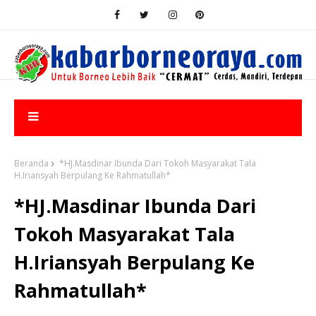
Beranda
*HJ.Masdinar Ibunda Dari Tokoh Masyarakat Tala
H.Iriansyah Berpulang Ke Rahmatullah*
*HJ.Masdinar Ibunda Dari
Tokoh Masyarakat Tala
H.Iriansyah Berpulang Ke
Rahmatullah*