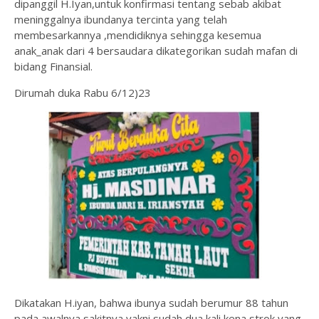
dipanggil H.Iyan,untuk konfirmasi tentang sebab akibat
meninggalnya ibundanya tercinta yang telah
membesarkannya ,mendidiknya sehingga kesemua
anak_anak dari 4 bersaudara dikategorikan sudah mafan di
bidang Finansial.
Dirumah duka Rabu 6/12)23
Dikatakan H.iyan, bahwa ibunya sudah berumur 88 tahun
pada awalnya sakitnya yakni sudah dua kali kena strok yang