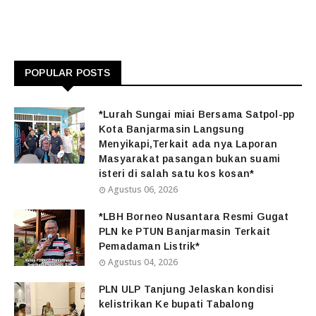
POPULAR POSTS
*Lurah Sungai miai Bersama Satpol-pp
Kota Banjarmasin Langsung
Menyikapi,Terkait ada nya Laporan
Masyarakat pasangan bukan suami
isteri di salah satu kos kosan*
Agustus 06, 2026
*LBH Borneo Nusantara Resmi Gugat
PLN ke PTUN Banjarmasin Terkait
Pemadaman Listrik*
Agustus 04, 2026
PLN ULP Tanjung Jelaskan kondisi
kelistrikan Ke bupati Tabalong