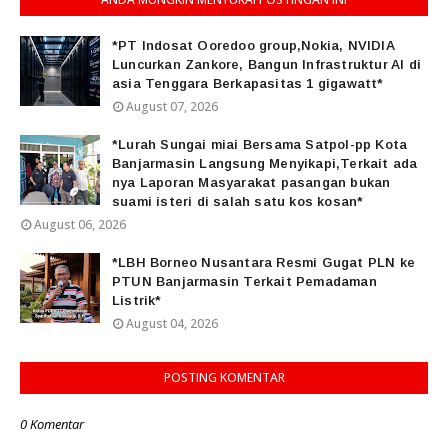
*PT Indosat Ooredoo group,Nokia, NVIDIA
Luncurkan Zankore, Bangun Infrastruktur AI di
asia Tenggara Berkapasitas 1 gigawatt*
August 07, 2026
*Lurah Sungai miai Bersama Satpol-pp Kota
Banjarmasin Langsung Menyikapi,Terkait ada
nya Laporan Masyarakat pasangan bukan
suami isteri di salah satu kos kosan*
August 06, 2026
*LBH Borneo Nusantara Resmi Gugat PLN ke
PTUN Banjarmasin Terkait Pemadaman
Listrik*
August 04, 2026
POSTING KOMENTAR
0 Komentar