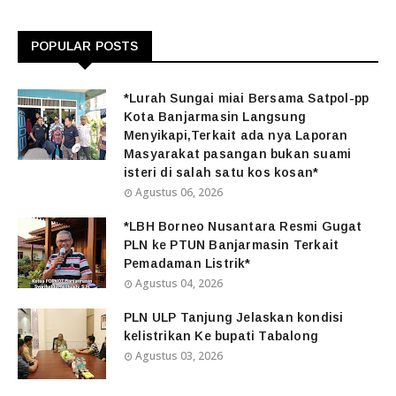
POPULAR POSTS
*Lurah Sungai miai Bersama Satpol-pp
Kota Banjarmasin Langsung
Menyikapi,Terkait ada nya Laporan
Masyarakat pasangan bukan suami
isteri di salah satu kos kosan*
Agustus 06, 2026
*LBH Borneo Nusantara Resmi Gugat
PLN ke PTUN Banjarmasin Terkait
Pemadaman Listrik*
Agustus 04, 2026
PLN ULP Tanjung Jelaskan kondisi
kelistrikan Ke bupati Tabalong
Agustus 03, 2026