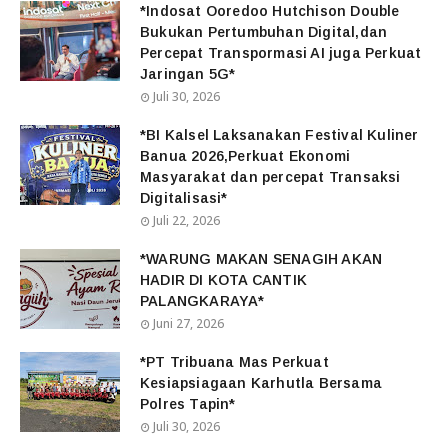
*Indosat Ooredoo Hutchison Double
Bukukan Pertumbuhan Digital,dan
Percepat Transpormasi AI juga Perkuat
Jaringan 5G*
Juli 30, 2026
*BI Kalsel Laksanakan Festival Kuliner
Banua 2026,Perkuat Ekonomi
Masyarakat dan percepat Transaksi
Digitalisasi*
Juli 22, 2026
*WARUNG MAKAN SENAGIH AKAN
HADIR DI KOTA CANTIK
PALANGKARAYA*
Juni 27, 2026
*PT Tribuana Mas Perkuat
Kesiapsiagaan Karhutla Bersama
Polres Tapin*
Juli 30, 2026