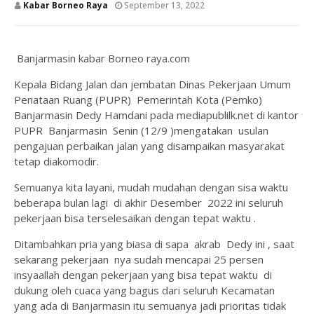
Kabar Borneo Raya
September 13, 2022
Banjarmasin kabar Borneo raya.com
Kepala Bidang Jalan dan jembatan Dinas Pekerjaan Umum
Penataan Ruang (PUPR) Pemerintah Kota (Pemko)
Banjarmasin Dedy Hamdani pada mediapublilk.net di kantor
PUPR Banjarmasin Senin (12/9 )mengatakan usulan
pengajuan perbaikan jalan yang disampaikan masyarakat
tetap diakomodir.
Semuanya kita layani, mudah mudahan dengan sisa waktu
beberapa bulan lagi di akhir Desember 2022 ini seluruh
pekerjaan bisa terselesaikan dengan tepat waktu .
Ditambahkan pria yang biasa di sapa akrab Dedy ini , saat
sekarang pekerjaan nya sudah mencapai 25 persen
insyaallah dengan pekerjaan yang bisa tepat waktu di
dukung oleh cuaca yang bagus dari seluruh Kecamatan
yang ada di Banjarmasin itu semuanya jadi prioritas tidak