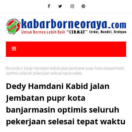
Beranda
Dedy Hamdani Kabid jalan Jembatan pupr kota banjarmasin
optimis seluruh pekerjaan selesai tepat waktu
Dedy Hamdani Kabid jalan
Jembatan pupr kota
banjarmasin optimis seluruh
pekerjaan selesai tepat waktu