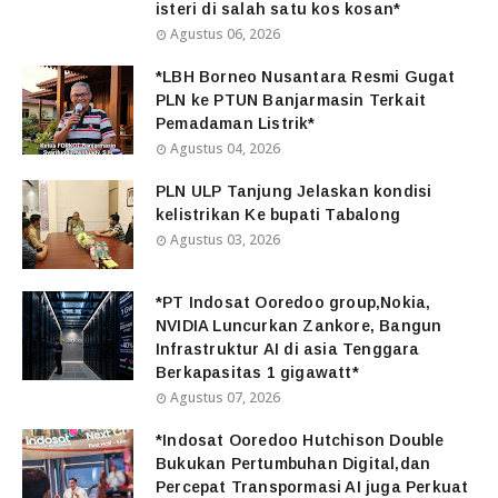
isteri di salah satu kos kosan*
Agustus 06, 2026
*LBH Borneo Nusantara Resmi Gugat
PLN ke PTUN Banjarmasin Terkait
Pemadaman Listrik*
Agustus 04, 2026
PLN ULP Tanjung Jelaskan kondisi
kelistrikan Ke bupati Tabalong
Agustus 03, 2026
*PT Indosat Ooredoo group,Nokia,
NVIDIA Luncurkan Zankore, Bangun
Infrastruktur AI di asia Tenggara
Berkapasitas 1 gigawatt*
Agustus 07, 2026
*Indosat Ooredoo Hutchison Double
Bukukan Pertumbuhan Digital,dan
Percepat Transpormasi AI juga Perkuat