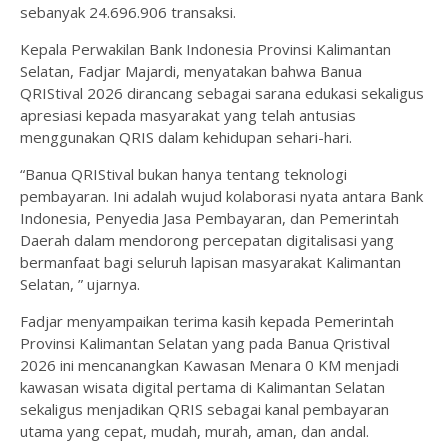
sebanyak 24.696.906 transaksi.
Kepala Perwakilan Bank Indonesia Provinsi Kalimantan
Selatan, Fadjar Majardi, menyatakan bahwa Banua
QRIStival 2026 dirancang sebagai sarana edukasi sekaligus
apresiasi kepada masyarakat yang telah antusias
menggunakan QRIS dalam kehidupan sehari-hari.
“Banua QRIStival bukan hanya tentang teknologi
pembayaran. Ini adalah wujud kolaborasi nyata antara Bank
Indonesia, Penyedia Jasa Pembayaran, dan Pemerintah
Daerah dalam mendorong percepatan digitalisasi yang
bermanfaat bagi seluruh lapisan masyarakat Kalimantan
Selatan, ” ujarnya.
Fadjar menyampaikan terima kasih kepada Pemerintah
Provinsi Kalimantan Selatan yang pada Banua Qristival
2026 ini mencanangkan Kawasan Menara 0 KM menjadi
kawasan wisata digital pertama di Kalimantan Selatan
sekaligus menjadikan QRIS sebagai kanal pembayaran
utama yang cepat, mudah, murah, aman, dan andal.