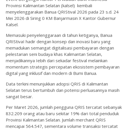
Provinsi Kalimantan Selatan (kalsel) kembali
menyelenggarakan Banua QRIStival 2026 pada 23 s.d. 24
Mei 2026 di Siring 0 KM Banjarmasin X Kantor Gubernur
Kalsel.
Memasuki penyelenggaraan di tahun ketiganya, Banua
QRIStivaI hadir dengan konsep dan inovasi baru yang
memadukan semangat digitalisasi pembayaran dengan
pelestarian seni budaya khas Kalimantan Selatan,
menjadikannya Iebih dari sekadar festival melainkan
momentum strategis percepatan ekosistem pembayaran
digital yang inklusif dan modern di Bumi Banua.
Data terkini menunjukkan adopsi QRIS di Kalimantan
Selatan terus bertumbuh dan potensi perluasannya masih
sangat besar.
Per Maret 2026, jumlah pengguna QRIS tercatat sebanyak
832.209 orang atau baru sekitar 19% dari total penduduk
Provinsi Kalimantan Selatan. Jumlah merchant QRIS
mencapai 564.547, sementara volume transaksi tercatat