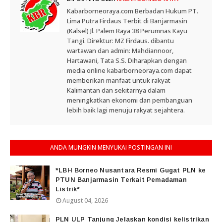
Kabarborneoraya.com Berbadan Hukum PT.
Lima Putra Firdaus Terbit di Banjarmasin
(Kalsel) Jl. Palem Raya 38 Perumnas Kayu
Tangi. Direktur: MZ Firdaus. dibantu
wartawan dan admin: Mahdiannoor,
Hartawani, Tata S.S. Diharapkan dengan
media online kabarborneoraya.com dapat
memberikan manfaat untuk rakyat
Kalimantan dan sekitarnya dalam
meningkatkan ekonomi dan pembanguan
lebih baik lagi menuju rakyat sejahtera.
ANDA MUNGKIN MENYUKAI POSTINGAN INI
*LBH Borneo Nusantara Resmi Gugat PLN ke
PTUN Banjarmasin Terkait Pemadaman
Listrik*
August 04, 2026
PLN ULP Tanjung Jelaskan kondisi kelistrikan