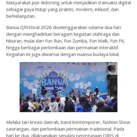
Masyarakat pun didorong untuk menjadikan transaksi digital
sebagai gaya hidup yang praktis, modern, inklusif, dan
berkelanjutan.
Banua QRIStival 2026 diselenggarakan selama dua hari
dengan menghadirkan beragam kegiatan olahraga dan
hiburan, mulai dari Fun Run, Fun Zumba, Fun Walk, Fun Fit,
hingga berbagai perlombaan dan permainan interaktif.
Kegiatan ini juga diwarnai dengan nuansa budaya lokal.
Melalui tari kreasi daerah, band kontemporer, fashion Show
sasirangan, dan perlombaan permainan tradisional. Pada
hari ke dua, dilaksanakan simulasi penggunaan QRIS di