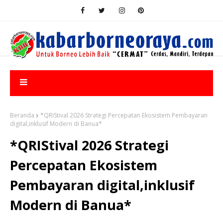
Beranda
*QRIStival 2026 Strategi Percepatan Ekosistem Pembayaran
digital,inklusif Modern di Banua*
*QRIStival 2026 Strategi
Percepatan Ekosistem
Pembayaran digital,inklusif
Modern di Banua*