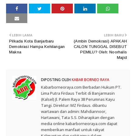
LEBIH LAMA
LEBIH BARU
Pilkada Kota Banjarbaru
(Ambin Demokrasi) APAKAH
Demokrasi Hampa Kehilangan
CALON TUNGGAL DISEBUT
Makna
PEMILU? Oleh: Noorhalis
Majid
DIPOSTING OLEH
KABAR BORNEO RAYA
Kabarborneoraya.com Berbadan Hukum PT.
Lima Putra Firdaus Terbit di Banjarmasin
(Kalsel) Jl. Palem Raya 38 Perumnas Kayu
Tangi. Direktur: MZ Firdaus. dibantu
wartawan dan admin: Mahdiannoor,
Hartawani, Tata S.S. Diharapkan dengan
media online kabarborneoraya.com dapat
memberikan manfaat untuk rakyat
Kalimantan dan sekitarnya dalam