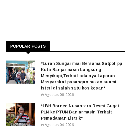
POPULAR POSTS
*Lurah Sungai miai Bersama Satpol-pp
Kota Banjarmasin Langsung
Menyikapi,Terkait ada nya Laporan
Masyarakat pasangan bukan suami
isteri di salah satu kos kosan*
Agustus 06, 2026
*LBH Borneo Nusantara Resmi Gugat
PLN ke PTUN Banjarmasin Terkait
Pemadaman Listrik*
Agustus 04, 2026