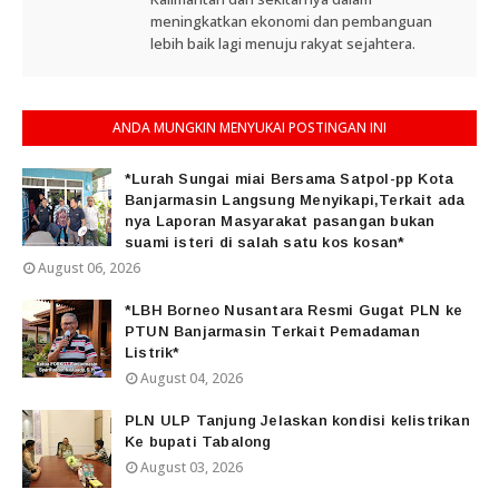
meningkatkan ekonomi dan pembanguan
lebih baik lagi menuju rakyat sejahtera.
ANDA MUNGKIN MENYUKAI POSTINGAN INI
*Lurah Sungai miai Bersama Satpol-pp Kota
Banjarmasin Langsung Menyikapi,Terkait ada
nya Laporan Masyarakat pasangan bukan
suami isteri di salah satu kos kosan*
August 06, 2026
*LBH Borneo Nusantara Resmi Gugat PLN ke
PTUN Banjarmasin Terkait Pemadaman
Listrik*
August 04, 2026
PLN ULP Tanjung Jelaskan kondisi kelistrikan
Ke bupati Tabalong
August 03, 2026