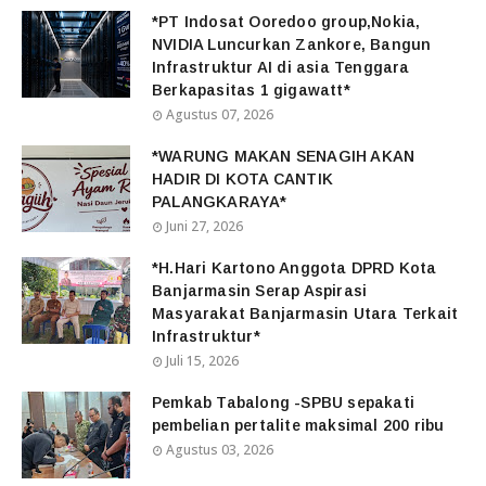
*PT Indosat Ooredoo group,Nokia,
NVIDIA Luncurkan Zankore, Bangun
Infrastruktur AI di asia Tenggara
Berkapasitas 1 gigawatt*
Agustus 07, 2026
*WARUNG MAKAN SENAGIH AKAN
HADIR DI KOTA CANTIK
PALANGKARAYA*
Juni 27, 2026
*H.Hari Kartono Anggota DPRD Kota
Banjarmasin Serap Aspirasi
Masyarakat Banjarmasin Utara Terkait
Infrastruktur*
Juli 15, 2026
Pemkab Tabalong -SPBU sepakati
pembelian pertalite maksimal 200 ribu
Agustus 03, 2026