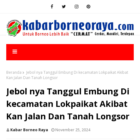
Beranda
Jebol nya Tanggul Embung Di kecamatan Lokpaikat Akibat
Kan Jalan Dan Tanah Longsor
Jebol nya Tanggul Embung Di
kecamatan Lokpaikat Akibat
Kan Jalan Dan Tanah Longsor
Kabar Borneo Raya
November 25, 2024