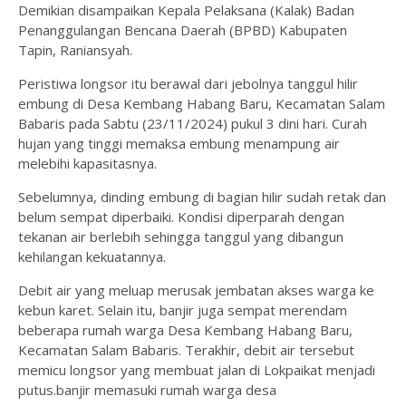
Demikian disampaikan Kepala Pelaksana (Kalak) Badan
Penanggulangan Bencana Daerah (BPBD) Kabupaten
Tapin, Raniansyah.
Peristiwa longsor itu berawal dari jebolnya tanggul hilir
embung di Desa Kembang Habang Baru, Kecamatan Salam
Babaris pada Sabtu (23/11/2024) pukul 3 dini hari. Curah
hujan yang tinggi memaksa embung menampung air
melebihi kapasitasnya.
Sebelumnya, dinding embung di bagian hilir sudah retak dan
belum sempat diperbaiki. Kondisi diperparah dengan
tekanan air berlebih sehingga tanggul yang dibangun
kehilangan kekuatannya.
Debit air yang meluap merusak jembatan akses warga ke
kebun karet. Selain itu, banjir juga sempat merendam
beberapa rumah warga Desa Kembang Habang Baru,
Kecamatan Salam Babaris. Terakhir, debit air tersebut
memicu longsor yang membuat jalan di Lokpaikat menjadi
putus.banjir memasuki rumah warga desa