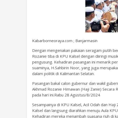
Kabarborneoraya.com ; Banjarmasin
Dengan mengenakan pakaian seragam putih berm
Rozanie tiba di KPU Kalsel dengan diiringi musi
pengusung. Kehadiran pasangan ini menarik per
suaminya, H.Sahbirin Noor, yang juga merupaka
dalam politik di Kalimantan Selatan.
Pasangan bakal calon gubernur dan wakil gubern
Akhmad Rozanie Himawan (Haji Zanie) Secara 
pada hari ini.Rabu 28 Agustus/8/2024
Sesampainya di KPU Kalsel, Acil Odah dan Haji
Kalsel dan langsung diarahkan menuju Aula KPU 
Kehadiran mereka menambah suasana riuh di ka