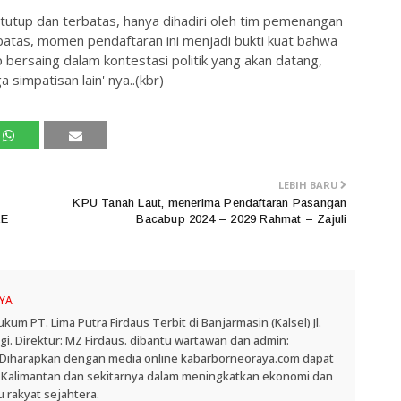
tutup dan terbatas, hanya dihadiri oleh tim pemenangan
batas, momen pendaftaran ini menjadi bukti kuat bahwa
bersaing dalam kontestasi politik yang akan datang,
 simpatisan lain' nya..(kbr)
LEBIH BARU
KPU Tanah Laut, menerima Pendaftaran Pasangan
KE
Bacabup 2024 – 2029 Rahmat – Zajuli
YA
 PT. Lima Putra Firdaus Terbit di Banjarmasin (Kalsel) Jl.
. Direktur: MZ Firdaus. dibantu wartawan dan admin:
. Diharapkan dengan media online kabarborneoraya.com dapat
 Kalimantan dan sekitarnya dalam meningkatkan ekonomi dan
 rakyat sejahtera.