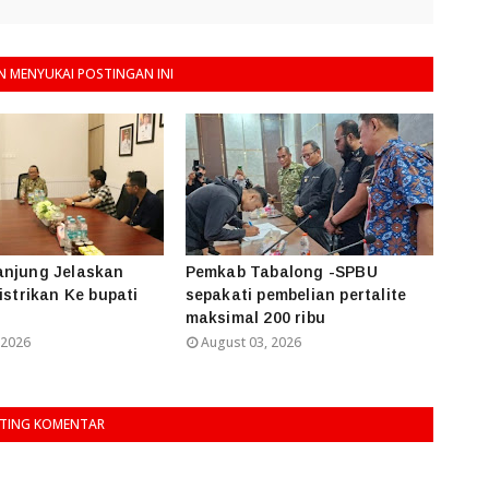
 MENYUKAI POSTINGAN INI
anjung Jelaskan
Pemkab Tabalong -SPBU
istrikan Ke bupati
sepakati pembelian pertalite
maksimal 200 ribu
 2026
August 03, 2026
TING KOMENTAR