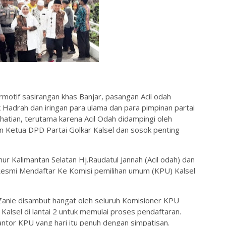
otif sasirangan khas Banjar, pasangan Acil odah
k Hadrah dan iringan para ulama dan para pimpinan partai
hatian, terutama karena Acil Odah didampingi oleh
n Ketua DPD Partai Golkar Kalsel dan sosok penting
ur Kalimantan Selatan Hj.Raudatul Jannah (Acil odah) dan
Resmi Mendaftar Ke Komisi pemilihan umum (KPU) Kalsel
 Zanie disambut hangat oleh seluruh Komisioner KPU
Kalsel di lantai 2 untuk memulai proses pendaftaran.
ntor KPU yang hari itu penuh dengan simpatisan.