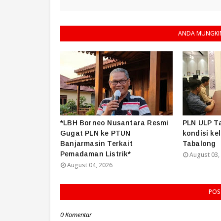
ANDA MUNGKIN
*LBH Borneo Nusantara Resmi
PLN ULP T
Gugat PLN ke PTUN
kondisi kel
Banjarmasin Terkait
Tabalong
Pemadaman Listrik*
August 03,
August 04, 2026
POS
0 Komentar