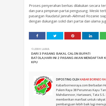
Proses penyerahan berkas dilakukan secara ter
dan para pimpinan partai pengusung. Meski ter
pasangan Raudatul Jannah-Akhmad Rozanie siap 
dengan dukungan solid dari partai dan ulama juga
LEBIH LAMA
DARI 3 PASANG BAKAL CALON BUPATI
BATOLA,HARI INI 2 PASANG AKAN MENDAFTAR 
KPU
DIPOSTING OLEH
KABAR BORNEO RA
Kabarborneoraya.com Berbadan Hukum
Palem Raya 38 Perumnas Kayu Tangi
Mahdiannoor, Hartawani, Tata S.S
memberikan manfaat untuk rakyat
pembanguan lebih baik lagi menuju