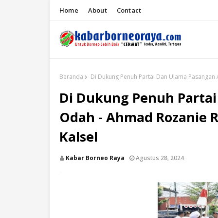
Home
About
Contact
Beranda
Di Dukung Penuh Partai Dan Ulama Pasangan A
Di Dukung Penuh Partai
Odah - Ahmad Rozanie 
Kalsel
Kabar Borneo Raya
Agustus 28, 2024