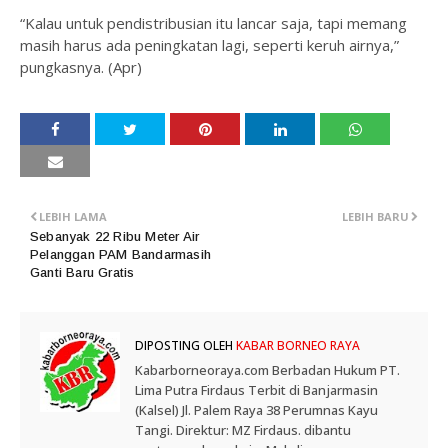
“Kalau untuk pendistribusian itu lancar saja, tapi memang
masih harus ada peningkatan lagi, seperti keruh airnya,”
pungkasnya. (Apr)
LEBIH LAMA
LEBIH BARU
Sebanyak 22 Ribu Meter Air
Pelanggan PAM Bandarmasih
Ganti Baru Gratis
DIPOSTING OLEH
KABAR BORNEO RAYA
Kabarborneoraya.com Berbadan Hukum PT.
Lima Putra Firdaus Terbit di Banjarmasin
(Kalsel) Jl. Palem Raya 38 Perumnas Kayu
Tangi. Direktur: MZ Firdaus. dibantu