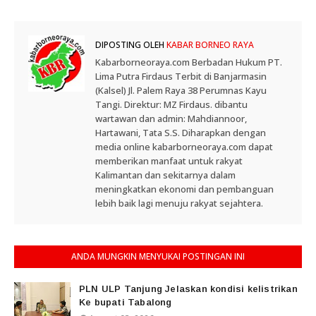
DIPOSTING OLEH
KABAR BORNEO RAYA
Kabarborneoraya.com Berbadan Hukum PT.
Lima Putra Firdaus Terbit di Banjarmasin
(Kalsel) Jl. Palem Raya 38 Perumnas Kayu
Tangi. Direktur: MZ Firdaus. dibantu
wartawan dan admin: Mahdiannoor,
Hartawani, Tata S.S. Diharapkan dengan
media online kabarborneoraya.com dapat
memberikan manfaat untuk rakyat
Kalimantan dan sekitarnya dalam
meningkatkan ekonomi dan pembanguan
lebih baik lagi menuju rakyat sejahtera.
ANDA MUNGKIN MENYUKAI POSTINGAN INI
PLN ULP Tanjung Jelaskan kondisi kelistrikan
Ke bupati Tabalong