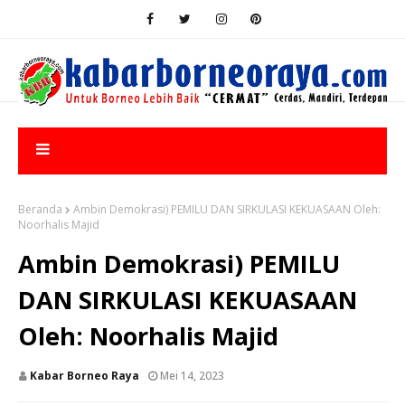
Beranda
Ambin Demokrasi) PEMILU DAN SIRKULASI KEKUASAAN Oleh:
Noorhalis Majid
Ambin Demokrasi) PEMILU
DAN SIRKULASI KEKUASAAN
Oleh: Noorhalis Majid
Kabar Borneo Raya
Mei 14, 2023