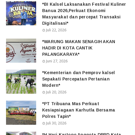
*BI Kalsel Laksanakan Festival Kuliner
Banua 2026,Perkuat Ekonomi
Masyarakat dan percepat Transaksi
Digitalisasi*
Juli 22, 2026
*WARUNG MAKAN SENAGIH AKAN
HADIR DI KOTA CANTIK
PALANGKARAYA*
Juni 27, 2026
*Kementerian dan Pemprov kalsel
Sepakati Percepatan Pertanian
Modern*
Juli 20, 2026
*PT Tribuana Mas Perkuat
Kesiapsiagaan Karhutla Bersama
Polres Tapin*
Juli 30, 2026
*H.Hari Kartono Anggota DPRD Kota