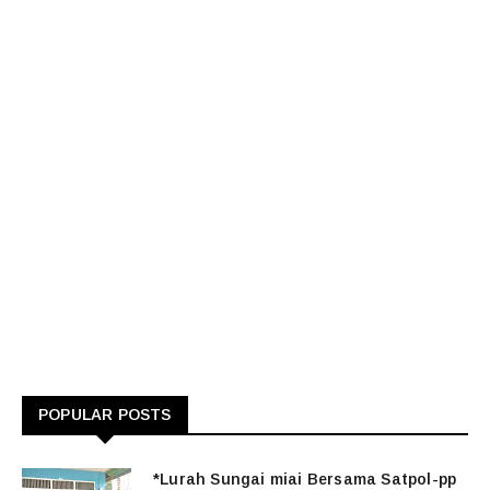
POPULAR POSTS
*Lurah Sungai miai Bersama Satpol-pp