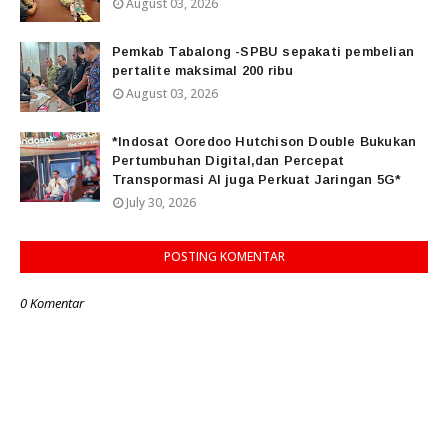
August 03, 2026
Pemkab Tabalong -SPBU sepakati pembelian
pertalite maksimal 200 ribu
August 03, 2026
*Indosat Ooredoo Hutchison Double Bukukan
Pertumbuhan Digital,dan Percepat
Transpormasi AI juga Perkuat Jaringan 5G*
July 30, 2026
POSTING KOMENTAR
0 Komentar