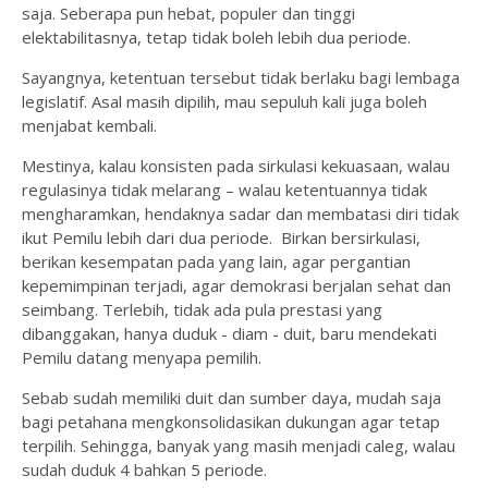
saja. Seberapa pun hebat, populer dan tinggi
elektabilitasnya, tetap tidak boleh lebih dua periode.
Sayangnya, ketentuan tersebut tidak berlaku bagi lembaga
legislatif. Asal masih dipilih, mau sepuluh kali juga boleh
menjabat kembali.
Mestinya, kalau konsisten pada sirkulasi kekuasaan, walau
regulasinya tidak melarang – walau ketentuannya tidak
mengharamkan, hendaknya sadar dan membatasi diri tidak
ikut Pemilu lebih dari dua periode. Birkan bersirkulasi,
berikan kesempatan pada yang lain, agar pergantian
kepemimpinan terjadi, agar demokrasi berjalan sehat dan
seimbang. Terlebih, tidak ada pula prestasi yang
dibanggakan, hanya duduk - diam - duit, baru mendekati
Pemilu datang menyapa pemilih.
Sebab sudah memiliki duit dan sumber daya, mudah saja
bagi petahana mengkonsolidasikan dukungan agar tetap
terpilih. Sehingga, banyak yang masih menjadi caleg, walau
sudah duduk 4 bahkan 5 periode.