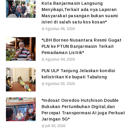
Kota Banjarmasin Langsung
Menyikapi,Terkait ada nya Laporan
Masyarakat pasangan bukan suami
isteri di salah satu kos kosan*
Agustus 06, 2026
*LBH Borneo Nusantara Resmi Gugat
PLN ke PTUN Banjarmasin Terkait
Pemadaman Listrik*
Agustus 04, 2026
PLN ULP Tanjung Jelaskan kondisi
kelistrikan Ke bupati Tabalong
Agustus 03, 2026
*Indosat Ooredoo Hutchison Double
Bukukan Pertumbuhan Digital,dan
Percepat Transpormasi AI juga Perkuat
Jaringan 5G*
Juli 30, 2026