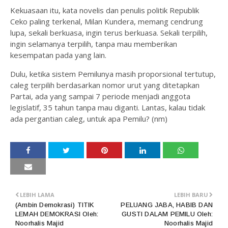
Kekuasaan itu, kata novelis dan penulis politik Republik
Ceko paling terkenal, Milan Kundera, memang cendrung
lupa, sekali berkuasa, ingin terus berkuasa. Sekali terpilih,
ingin selamanya terpilih, tanpa mau memberikan
kesempatan pada yang lain.
Dulu, ketika sistem Pemilunya masih proporsional tertutup,
caleg terpilih berdasarkan nomor urut yang ditetapkan
Partai, ada yang sampai 7 periode menjadi anggota
legislatif, 35 tahun tanpa mau diganti. Lantas, kalau tidak
ada pergantian caleg, untuk apa Pemilu? (nm)
LEBIH LAMA
LEBIH BARU
(Ambin Demokrasi) TITIK
PELUANG JABA, HABIB DAN
LEMAH DEMOKRASI Oleh:
GUSTI DALAM PEMILU Oleh:
Noorhalis Majid
Noorhalis Majid