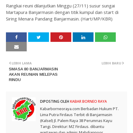
Rangkai reuni dilanjutkan Minggu (27/11) susur sungai
Martapura Banjarmasin dengan titik kumpul dan start di
Siring Menara Pandang Banjarmasin. (Hart/MP/KBR)
LEBIH LAMA
LEBIH BARU
SMASA 80 BANJARMASIN
AKAN REUNIAN MELEPAS
RINDU
DIPOSTING OLEH
KABAR BORNEO RAYA
Kabarborneoraya.com Berbadan Hukum PT.
Lima Putra Firdaus Terbit di Banjarmasin
(Kalsel) Jl. Palem Raya 38 Perumnas Kayu
Tangi. Direktur: MZ Firdaus. dibantu
wartawan dan admin: Mahdiannoor,