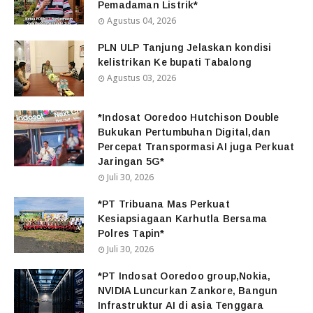
Pemadaman Listrik*
Agustus 04, 2026
PLN ULP Tanjung Jelaskan kondisi
kelistrikan Ke bupati Tabalong
Agustus 03, 2026
*Indosat Ooredoo Hutchison Double
Bukukan Pertumbuhan Digital,dan
Percepat Transpormasi AI juga Perkuat
Jaringan 5G*
Juli 30, 2026
*PT Tribuana Mas Perkuat
Kesiapsiagaan Karhutla Bersama
Polres Tapin*
Juli 30, 2026
*PT Indosat Ooredoo group,Nokia,
NVIDIA Luncurkan Zankore, Bangun
Infrastruktur AI di asia Tenggara