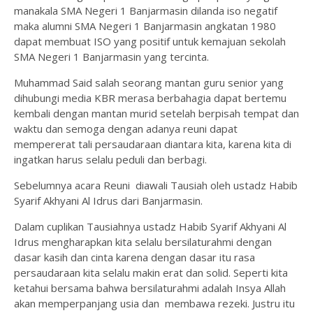
manakala SMA Negeri 1 Banjarmasin dilanda iso negatif
maka alumni SMA Negeri 1 Banjarmasin angkatan 1980
dapat membuat ISO yang positif untuk kemajuan sekolah
SMA Negeri 1 Banjarmasin yang tercinta.
Muhammad Said salah seorang mantan guru senior yang
dihubungi media KBR merasa berbahagia dapat bertemu
kembali dengan mantan murid setelah berpisah tempat dan
waktu dan semoga dengan adanya reuni dapat
mempererat tali persaudaraan diantara kita, karena kita di
ingatkan harus selalu peduli dan berbagi.
Sebelumnya acara Reuni diawali Tausiah oleh ustadz Habib
Syarif Akhyani Al Idrus dari Banjarmasin.
Dalam cuplikan Tausiahnya ustadz Habib Syarif Akhyani Al
Idrus mengharapkan kita selalu bersilaturahmi dengan
dasar kasih dan cinta karena dengan dasar itu rasa
persaudaraan kita selalu makin erat dan solid. Seperti kita
ketahui bersama bahwa bersilaturahmi adalah Insya Allah
akan memperpanjang usia dan membawa rezeki. Justru itu