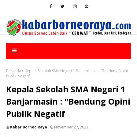
Beranda
Kepala Sekolah SMA Negeri 1 Banjarmasin : "Bendung Opini
Publik Negatif
Kepala Sekolah SMA Negeri 1
Banjarmasin : "Bendung Opini
Publik Negatif
Kabar Borneo Raya
November 27, 2022