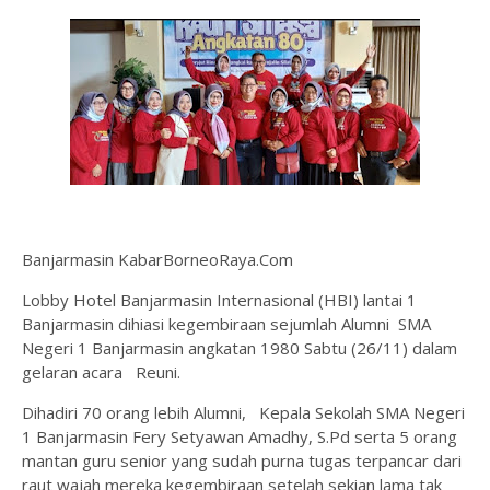
Banjarmasin KabarBorneoRaya.Com
Lobby Hotel Banjarmasin Internasional (HBI) lantai 1
Banjarmasin dihiasi kegembiraan sejumlah Alumni SMA
Negeri 1 Banjarmasin angkatan 1980 Sabtu (26/11) dalam
gelaran acara Reuni.
Dihadiri 70 orang lebih Alumni, Kepala Sekolah SMA Negeri
1 Banjarmasin Fery Setyawan Amadhy, S.Pd serta 5 orang
mantan guru senior yang sudah purna tugas terpancar dari
raut wajah mereka kegembiraan setelah sekian lama tak