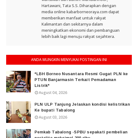
Hartawani, Tata S.S. Diharapkan dengan
media online kabarborneoraya.com dapat
memberikan manfaat untuk rakyat
Kalimantan dan sekitarnya dalam
meningkatkan ekonomi dan pembanguan
lebih baik lagi menuju rakyat sejahtera.
ANDA MUNGKIN MENYUKAI POSTINGAN INI
*LBH Borneo Nusantara Resmi Gugat PLN ke
PTUN Banjarmasin Terkait Pemadaman
Listrik*
August 04, 2026
PLN ULP Tanjung Jelaskan kondisi kelistrikan
Ke bupati Tabalong
August 03, 2026
Pemkab Tabalong -SPBU sepakati pembelian
pertalite maksimal 200 ribu