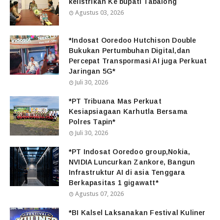
kelistrikan Ke bupati Tabalong
Agustus 03, 2026
*Indosat Ooredoo Hutchison Double
Bukukan Pertumbuhan Digital,dan
Percepat Transpormasi AI juga Perkuat
Jaringan 5G*
Juli 30, 2026
*PT Tribuana Mas Perkuat
Kesiapsiagaan Karhutla Bersama
Polres Tapin*
Juli 30, 2026
*PT Indosat Ooredoo group,Nokia,
NVIDIA Luncurkan Zankore, Bangun
Infrastruktur AI di asia Tenggara
Berkapasitas 1 gigawatt*
Agustus 07, 2026
*BI Kalsel Laksanakan Festival Kuliner