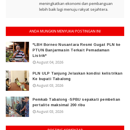
meningkatkan ekonomi dan pembanguan
lebih baik lagi menuju rakyat sejahtera.
ANDA MUNGKIN MENYUKAI POSTINGAN INI
*LBH Borneo Nusantara Resmi Gugat PLN ke
PTUN Banjarmasin Terkait Pemadaman
Listrik*
August 04, 2026
PLN ULP Tanjung Jelaskan kondisi kelistrikan
Ke bupati Tabalong
August 03, 2026
Pemkab Tabalong -SPBU sepakati pembelian
pertalite maksimal 200 ribu
August 03, 2026