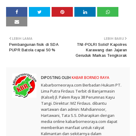
LEBIH LAMA
LEBIH BARU
Pembangunan fisik di SDA
TNI-POLRI Solid! Kapolres
PUPR Batola capai 50 %
Karawang dan Jajaran
Geruduk Markas Tengkorak
DIPOSTING OLEH
KABAR BORNEO RAYA
Kabarborneoraya.com Berbadan Hukum PT.
Lima Putra Firdaus Terbit di Banjarmasin
(Kalsel) Jl. Palem Raya 38 Perumnas Kayu
Tangi. Direktur: MZ Firdaus. dibantu
wartawan dan admin: Mahdiannoor,
Hartawani, Tata S.S. Diharapkan dengan
media online kabarborneoraya.com dapat
memberikan manfaat untuk rakyat
Kalimantan dan sekitarnya dalam