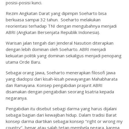
posisi-posisi kunci.
Rezim Angkatan Darat yang dipimpin Soeharto bisa
berkuasa sampai 32 tahun. Soeharto melakukan
reorientasi terhadap TNI dengan mengubahnya menjadi
ABRI (Angkatan Bersenjata Republik Indonesia).
Warisan jalan tengah dari Jenderal Nasution diterapkan
dengan lebih dominan oleh Soeharto. ABRI menjadi
kekuatan politik yang dominan sekaligus menjadi penopang
utama Orde Baru.
Sebagai orang Jawa, Soeharto menerapkan filosofi Jawa
yang diadopsi dari kisah-kisah pewayangan Mahabharata
dan Ramayana. Konsep pengabdian prajurit ABRI
disamakan dengan pengabdian seorang ksatria kepada
negaranya.
Pengabdian itu disebut sebagi darma yang harus dijalani
sebagai bagian dari kewajiban hidup. Dalam tradisi Barat
konsep darma diartikan sebagai konsep ‘’right or wrong my
country’’, benar atau salah tetap membela negara, karena