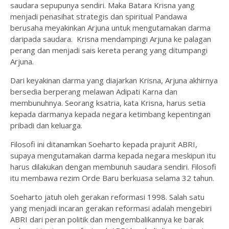
saudara sepupunya sendiri. Maka Batara Krisna yang
menjadi penasihat strategis dan spiritual Pandawa
berusaha meyakinkan Arjuna untuk mengutamakan darma
daripada saudara. Krisna mendampingi Arjuna ke palagan
perang dan menjadi sais kereta perang yang ditumpangi
Arjuna.
Dari keyakinan darma yang diajarkan Krisna, Arjuna akhirnya
bersedia berperang melawan Adipati Karna dan
membunuhnya. Seorang ksatria, kata Krisna, harus setia
kepada darmanya kepada negara ketimbang kepentingan
pribadi dan keluarga.
Filosofi ini ditanamkan Soeharto kepada prajurit ABRI,
supaya mengutamakan darma kepada negara meskipun itu
harus dilakukan dengan membunuh saudara sendiri. Filosofi
itu membawa rezim Orde Baru berkuasa selama 32 tahun.
Soeharto jatuh oleh gerakan reformasi 1998. Salah satu
yang menjadi incaran gerakan reformasi adalah mengebiri
ABRI dari peran politik dan mengembalikannya ke barak