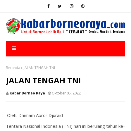
Beranda
JALAN TENGAH TNI
JALAN TENGAH TNI
Kabar Borneo Raya
Oktober 05, 2022
Oleh: Dhimam Abror Djuraid
Tentara Nasional Indonesia (TNI) hari ini berulang tahun ke-