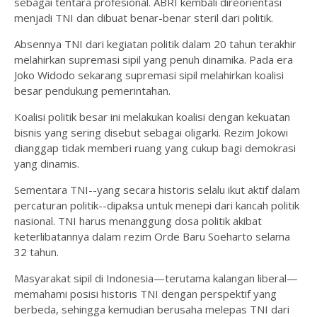
sebagai tentara profesional. ABRI kembali direorientasi
menjadi TNI dan dibuat benar-benar steril dari politik.
Absennya TNI dari kegiatan politik dalam 20 tahun terakhir
melahirkan supremasi sipil yang penuh dinamika. Pada era
Joko Widodo sekarang supremasi sipil melahirkan koalisi
besar pendukung pemerintahan.
Koalisi politik besar ini melakukan koalisi dengan kekuatan
bisnis yang sering disebut sebagai oligarki. Rezim Jokowi
dianggap tidak memberi ruang yang cukup bagi demokrasi
yang dinamis.
Sementara TNI--yang secara historis selalu ikut aktif dalam
percaturan politik--dipaksa untuk menepi dari kancah politik
nasional. TNI harus menanggung dosa politik akibat
keterlibatannya dalam rezim Orde Baru Soeharto selama
32 tahun.
Masyarakat sipil di Indonesia—terutama kalangan liberal—
memahami posisi historis TNI dengan perspektif yang
berbeda, sehingga kemudian berusaha melepas TNI dari