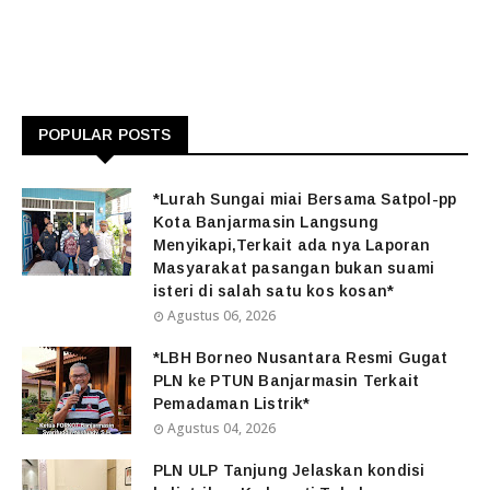
POPULAR POSTS
*Lurah Sungai miai Bersama Satpol-pp
Kota Banjarmasin Langsung
Menyikapi,Terkait ada nya Laporan
Masyarakat pasangan bukan suami
isteri di salah satu kos kosan*
Agustus 06, 2026
*LBH Borneo Nusantara Resmi Gugat
PLN ke PTUN Banjarmasin Terkait
Pemadaman Listrik*
Agustus 04, 2026
PLN ULP Tanjung Jelaskan kondisi