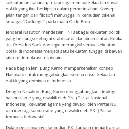
kekuatan pertahanan, tetapi juga menjadi kekuatan sosial
politik yang ikut berkiprah dalam pemerintahan. Konsep
jalan tengah dari filosofi manunggal ini kemudian dikenal
sebagai ‘’Dwifungsi’’ pada masa Orde Baru.
Jenderal Nasution mendesain TNI sebagai kekuatan politik
yang berfungsi sebagai stabilisator dan dinamisator. Ketika
itu, Presiden Soekarno ingin merangkul semua kekuatan
politik di Indonesia menjadi satu kekuatan tunggal di bawah
sistem demokrasi terpimpin.
Pada bagian lain, Bung Karno memperkenalkan konsep
Nasakom untuk menggabungkan semua unsur kekuatan
politik yang dominan di Indonesia.
Dengan Nasakom Bung Karno menggabungkan ideologi
nasionalisme yang diwakili oleh PNI (Partai Nasional
Indonesia), kekuatan agama yang diwakili oleh Partai NU,
dan ideologi komunisme yang diwakili oleh PKI (Partai
Komunis Indonesia).
Dalam perjalanannya kemudian PKI tumbuh menjadi partai