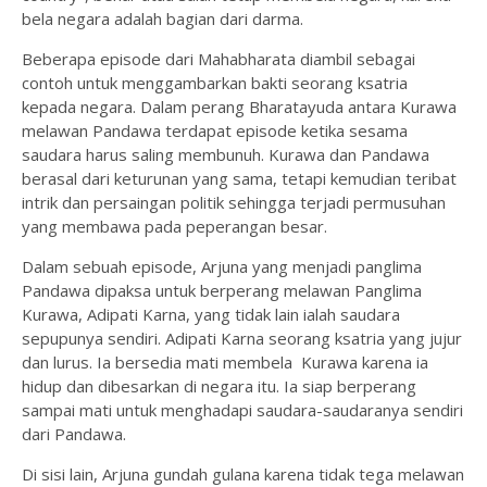
bela negara adalah bagian dari darma.
Beberapa episode dari Mahabharata diambil sebagai
contoh untuk menggambarkan bakti seorang ksatria
kepada negara. Dalam perang Bharatayuda antara Kurawa
melawan Pandawa terdapat episode ketika sesama
saudara harus saling membunuh. Kurawa dan Pandawa
berasal dari keturunan yang sama, tetapi kemudian teribat
intrik dan persaingan politik sehingga terjadi permusuhan
yang membawa pada peperangan besar.
Dalam sebuah episode, Arjuna yang menjadi panglima
Pandawa dipaksa untuk berperang melawan Panglima
Kurawa, Adipati Karna, yang tidak lain ialah saudara
sepupunya sendiri. Adipati Karna seorang ksatria yang jujur
dan lurus. Ia bersedia mati membela Kurawa karena ia
hidup dan dibesarkan di negara itu. Ia siap berperang
sampai mati untuk menghadapi saudara-saudaranya sendiri
dari Pandawa.
Di sisi lain, Arjuna gundah gulana karena tidak tega melawan