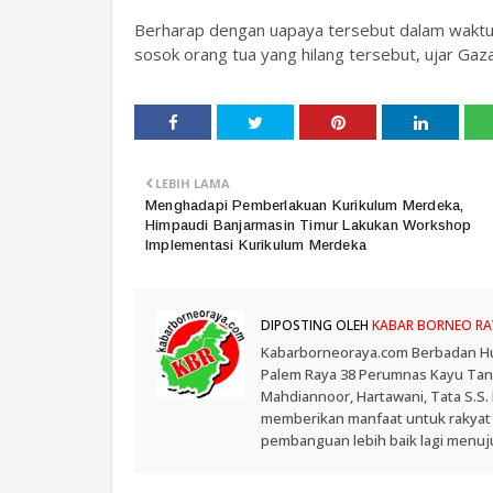
Berharap dengan uapaya tersebut dalam wakt
sosok orang tua yang hilang tersebut, ujar Gazal
LEBIH LAMA
Menghadapi Pemberlakuan Kurikulum Merdeka,
Himpaudi Banjarmasin Timur Lakukan Workshop
Implementasi Kurikulum Merdeka
DIPOSTING OLEH
KABAR BORNEO RA
Kabarborneoraya.com Berbadan Hukum
Palem Raya 38 Perumnas Kayu Tangi
Mahdiannoor, Hartawani, Tata S.S
memberikan manfaat untuk rakyat
pembanguan lebih baik lagi menuju