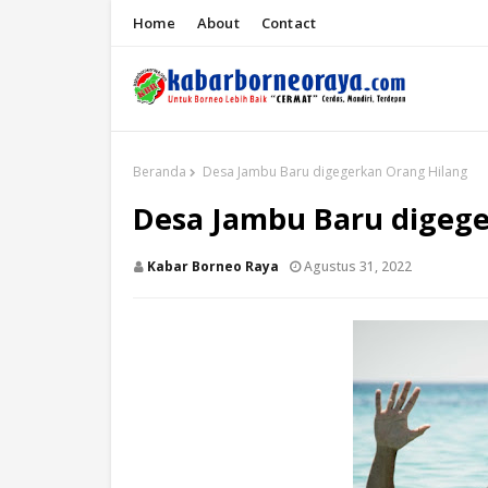
Home
About
Contact
Beranda
Desa Jambu Baru digegerkan Orang Hilang
Desa Jambu Baru digege
Kabar Borneo Raya
Agustus 31, 2022