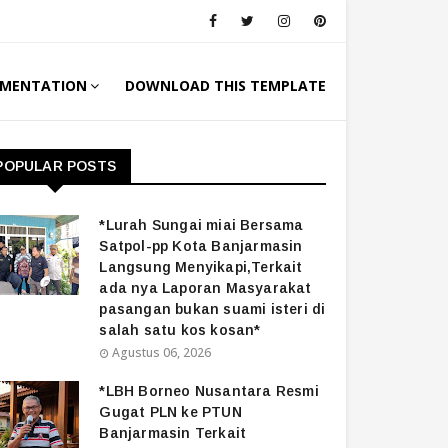
MENTATION
DOWNLOAD THIS TEMPLATE
POPULAR POSTS
*Lurah Sungai miai Bersama
Satpol-pp Kota Banjarmasin
Langsung Menyikapi,Terkait
ada nya Laporan Masyarakat
pasangan bukan suami isteri di
salah satu kos kosan*
Agustus 06, 2026
*LBH Borneo Nusantara Resmi
Gugat PLN ke PTUN
Banjarmasin Terkait