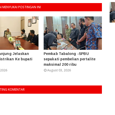
 MENYUKAI POSTINGAN INI
anjung Jelaskan
Pemkab Tabalong -SPBU
istrikan Ke bupati
sepakati pembelian pertalite
maksimal 200 ribu
 2026
August 03, 2026
TING KOMENTAR