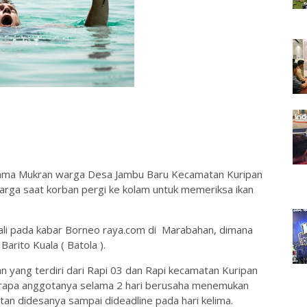
nama Mukran warga Desa Jambu Baru Kecamatan Kuripan
warga saat korban pergi ke kolam untuk memeriksa ikan
zali pada kabar Borneo raya.com di Marabahan, dimana
arito Kuala ( Batola ).
n yang terdiri dari Rapi 03 dan Rapi kecamatan Kuripan
apa anggotanya selama 2 hari berusaha menemukan
an didesanya sampai dideadline pada hari kelima.