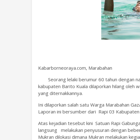
Kabarborneoraya.com, Marabahan
Seorang lelaki berumur 60 tahun dengan 
kabupaten Barito Kuala dilaporkan hilang oleh 
yang diternakkannya.
Ini dilaporkan salah satu Warga Marabahan Ga
Laporan ini bersumber dari Rapi 03 Kabupaten B
Atas kejadian tesebut kini Satuan Rapi Gabunga
langsung melakukan penyusuran dengan beber
Mukran dilokasi dimana Mukran melakukan kegiat